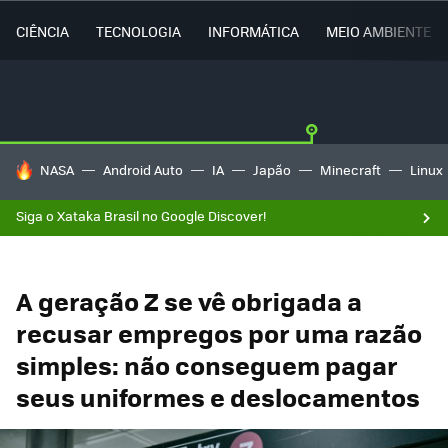
CIÊNCIA
TECNOLOGIA
INFORMÁTICA
MEIO AMBIENTE
TENDÊNCIAS DO DIA
NASA
Android Auto
IA
Japão
Minecraft
Linux
Siga o Xataka Brasil no Google Discover!
A geração Z se vê obrigada a
recusar empregos por uma razão
simples: não conseguem pagar
seus uniformes e deslocamentos