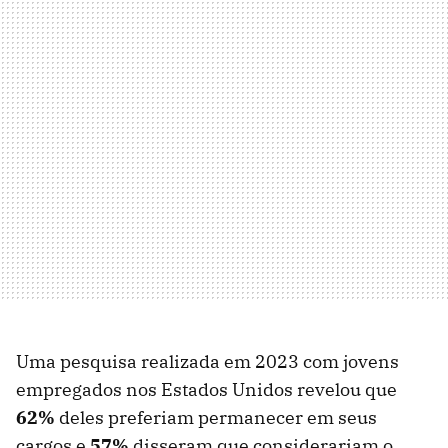
Uma pesquisa realizada em 2023 com jovens
empregados nos Estados Unidos revelou que
62%
deles preferiam permanecer em seus
cargos e
57%
disseram que considerariam o