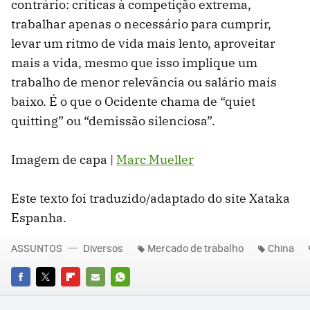
contrário: críticas à competição extrema,
trabalhar apenas o necessário para cumprir,
levar um ritmo de vida mais lento, aproveitar
mais a vida, mesmo que isso implique um
trabalho de menor relevância ou salário mais
baixo. É o que o Ocidente chama de “quiet
quitting” ou “demissão silenciosa”.
Imagem de capa |
Marc Mueller
Este texto foi traduzido/adaptado do site Xataka
Espanha.
ASSUNTOS
Diversos
Mercado de trabalho
China
FACEBOOK
TWITTER
FLIPBOARD
E-
WHATSAPP