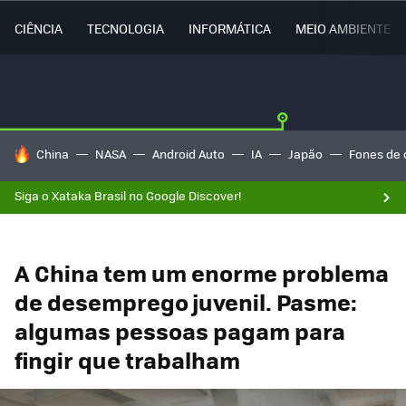
CIÊNCIA
TECNOLOGIA
INFORMÁTICA
MEIO AMBIENTE
TENDÊNCIAS DO DIA
China
NASA
Android Auto
IA
Japão
Fones de 
Siga o Xataka Brasil no Google Discover!
A China tem um enorme problema
de desemprego juvenil. Pasme:
algumas pessoas pagam para
fingir que trabalham