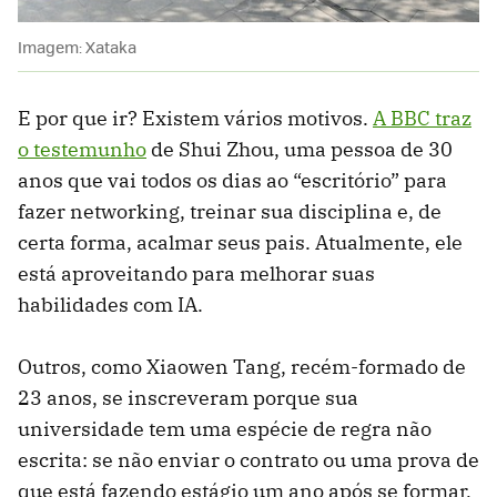
Imagem: Xataka
E por que ir? Existem vários motivos.
A BBC traz
o testemunho
de Shui Zhou, uma pessoa de 30
anos que vai todos os dias ao “escritório” para
fazer networking, treinar sua disciplina e, de
certa forma, acalmar seus pais. Atualmente, ele
está aproveitando para melhorar suas
habilidades com IA.
Outros, como Xiaowen Tang, recém-formado de
23 anos, se inscreveram porque sua
universidade tem uma espécie de regra não
escrita: se não enviar o contrato ou uma prova de
que está fazendo estágio um ano após se formar,