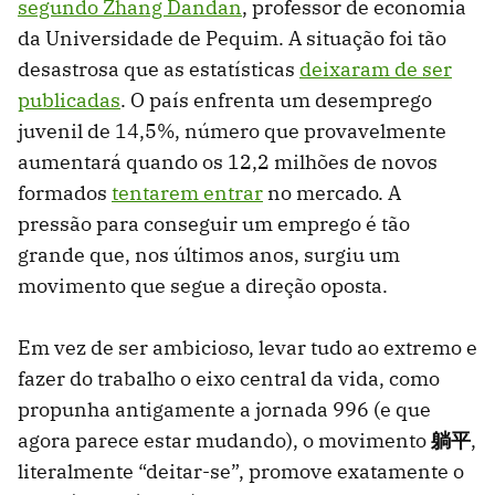
segundo Zhang Dandan
, professor de economia
da Universidade de Pequim. A situação foi tão
desastrosa que as estatísticas
deixaram de ser
publicadas
. O país enfrenta um desemprego
juvenil de 14,5%, número que provavelmente
aumentará quando os 12,2 milhões de novos
formados
tentarem entrar
no mercado. A
pressão para conseguir um emprego é tão
grande que, nos últimos anos, surgiu um
movimento que segue a direção oposta.
Em vez de ser ambicioso, levar tudo ao extremo e
fazer do trabalho o eixo central da vida, como
propunha antigamente a jornada 996 (e que
agora parece estar mudando), o movimento
躺平
,
literalmente “deitar-se”, promove exatamente o