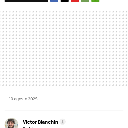
FACEBOOK
TWITTER
FLIPBOARD
E-
WHATSAPP
MAIL
19 agosto 2025
Victor Bianchin