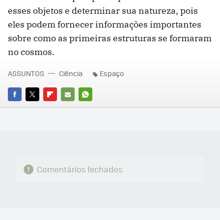
esses objetos e determinar sua natureza, pois
eles podem fornecer informações importantes
sobre como as primeiras estruturas se formaram
no cosmos.
ASSUNTOS
Ciência
Espaço
FACEBOOK
TWITTER
FLIPBOARD
E-
WHATSAPP
MAIL
Comentários fechados