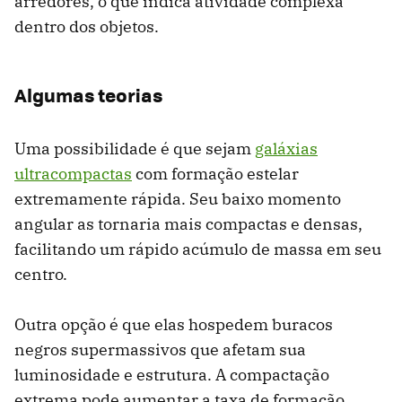
arredores, o que indica atividade complexa
dentro dos objetos.
Algumas teorias
Uma possibilidade é que sejam
galáxias
ultracompactas
com formação estelar
extremamente rápida. Seu baixo momento
angular as tornaria mais compactas e densas,
facilitando um rápido acúmulo de massa em seu
centro.
Outra opção é que elas hospedem buracos
negros supermassivos que afetam sua
luminosidade e estrutura. A compactação
extrema pode aumentar a taxa de formação