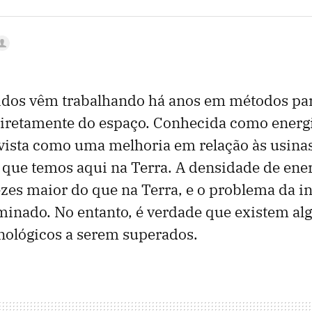
idos vêm trabalhando há anos em métodos par
diretamente do espaço. Conhecida como energi
é vista como uma melhoria em relação às usinas
que temos aqui na Terra. A densidade de ener
vezes maior do que na Terra, e o problema da i
iminado. No entanto, é verdade que existem al
nológicos a serem superados.