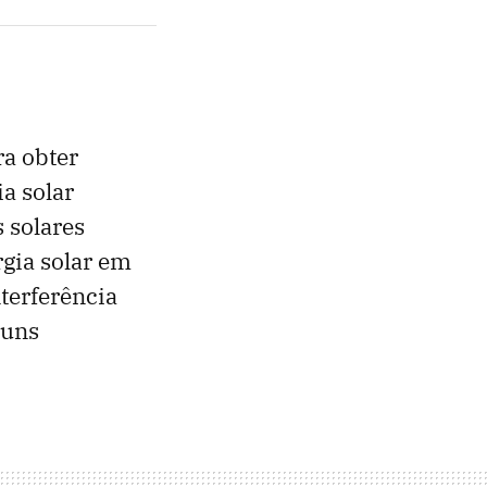
a obter
a solar
 solares
gia solar em
nterferência
guns