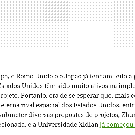
a, o Reino Unido e o Japão já tenham feito a
 Estados Unidos têm sido muito ativos na imp
projeto. Portanto, era de se esperar que, mais 
 eterna rival espacial dos Estados Unidos, ent
submeter diversas propostas de projetos, Zhur
ecionada, e a Universidade Xidian
já começou 