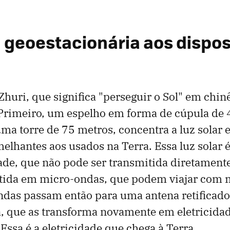
a geoestacionária aos dispos
uri, que significa "perseguir o Sol" em chin
 Primeiro, um espelho em forma de cúpula de 
a torre de 75 metros, concentra a luz solar
elhantes aos usados ​​na Terra. Essa luz solar 
dade, que não pode ser transmitida diretament
tida em micro-ondas, que podem viajar com m
ndas passam então para uma antena retificado
, que as transforma novamente em eletricidad
Essa é a eletricidade que chega à Terra.