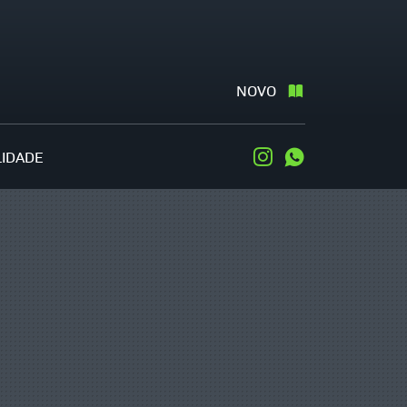
NOVO
LIDADE
Instagram
WhatsApp