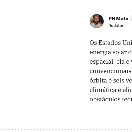
PH Mota
Redator
Os Estados Un
energia solar 
espacial, ela 
convencionais 
órbita é seis 
climática é el
obstáculos tec