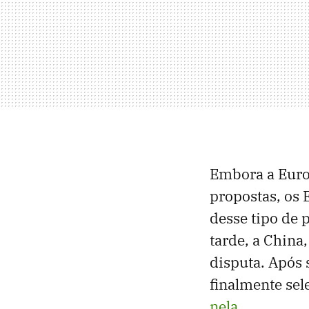
Embora a Europ
propostas, os
desse tipo de 
tarde, a China,
disputa. Após 
finalmente sel
nela
.