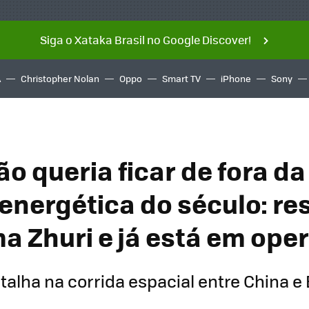
Siga o Xataka Brasil no Google Discover!
A
Christopher Nolan
Oppo
Smart TV
iPhone
Sony
o queria ficar de fora d
 energética do século: re
a Zhuri e já está em ope
alha na corrida espacial entre China e