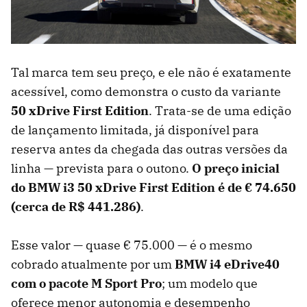
Tal marca tem seu preço, e ele não é exatamente
acessível, como demonstra o custo da variante
50 xDrive First Edition
. Trata-se de uma edição
de lançamento limitada, já disponível para
reserva antes da chegada das outras versões da
linha — prevista para o outono.
O preço inicial
do BMW i3 50 xDrive First Edition é de € 74.650
(cerca de R$
441.286)
.
Esse valor — quase € 75.000 — é o mesmo
cobrado atualmente por um
BMW i4 eDrive40
com o pacote M Sport Pro
; um modelo que
oferece menor autonomia e desempenho