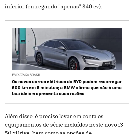
inferior (entregando "apenas" 340 cv).
EM XATAKA BRASIL
Os novos carros elétricos da BYD podem recarregar
500 km em 5 minutos; a BMW afirma que não é uma
boa ideia e apresenta suas razões
Além disso, é preciso levar em conta os
equipamentos de série incluídos neste novo i3
50 xDrive, bem como as opções de