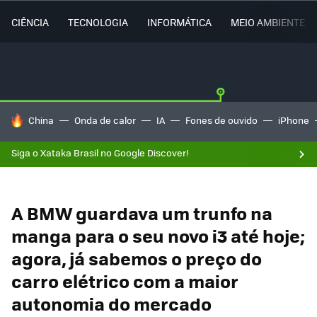
CIÊNCIA
TECNOLOGIA
INFORMÁTICA
MEIO AMBIENTE
TENDÊNCIAS DO DIA
China
Onda de calor
IA
Fones de ouvido
iPhone
Siga o Xataka Brasil no Google Discover!
A BMW guardava um trunfo na
manga para o seu novo i3 até hoje;
agora, já sabemos o preço do
carro elétrico com a maior
autonomia do mercado