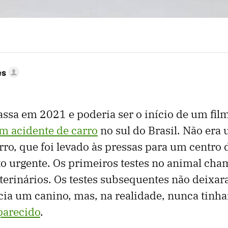
es
passa em 2021 e poderia ser o início de um fil
m acidente de carro
no sul do Brasil. Não er
o, que foi levado às pressas para um centro d
o urgente. Os primeiros testes no animal ch
terinários. Os testes subsequentes não deixa
recia um canino, mas, na realidade, nunca tinh
parecido
.