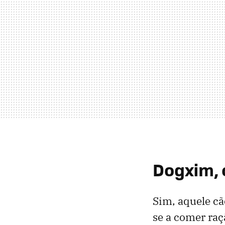
Dogxim, 
Sim, aquele c
se a comer raç