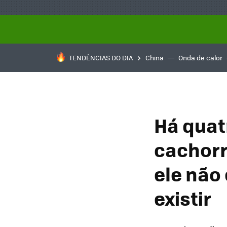
TENDÊNCIAS DO DIA
China
Onda de calor
Há quat
cachorr
ele não
existir