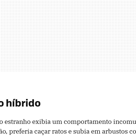
o híbrido
ão estranho exibia um comportamento incomu
ão, preferia caçar ratos e subia em arbustos