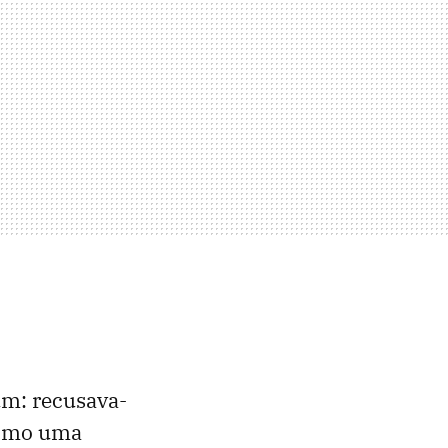
m: recusava-
 como uma