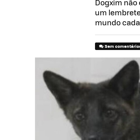
Dogxim não 
um lembrete
mundo cada 
Sem comentário