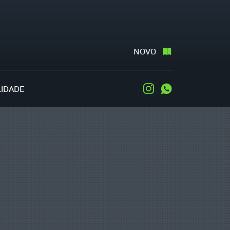
NOVO
LIDADE
Instagram
WhatsApp