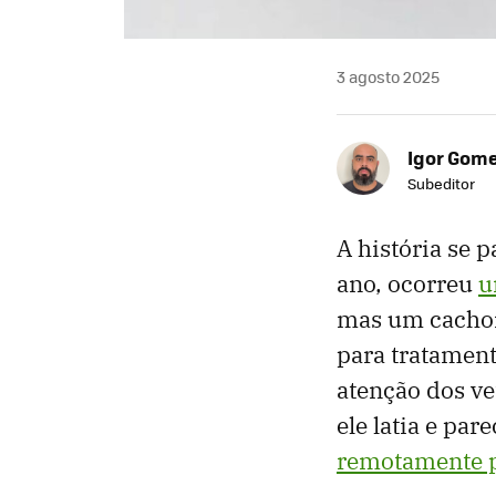
3 agosto 2025
Igor Gom
Subeditor
A história se 
ano, ocorreu
u
mas um cachorr
para tratament
atenção dos ve
ele latia e pa
remotamente 