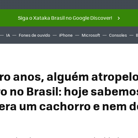
Siga o Xataka Brasil no Google Discover!
IA
Fones de ouvido
iPhone
Microsoft
Consoles
ro anos, alguém atropel
o no Brasil: hoje sabemo
 era um cachorro e nem d