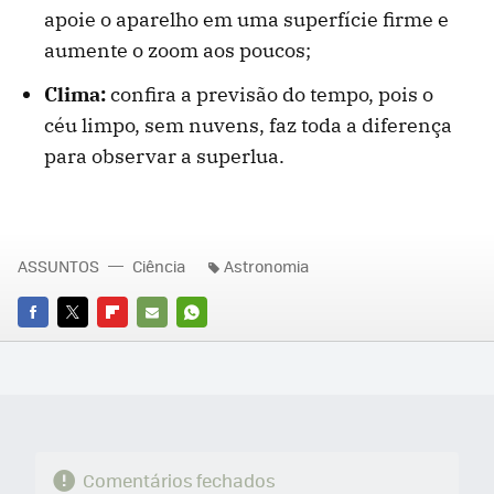
apoie o aparelho em uma superfície firme e
aumente o zoom aos poucos;
Clima:
confira a previsão do tempo, pois o
céu limpo, sem nuvens, faz toda a diferença
para observar a superlua.
ASSUNTOS
Ciência
Astronomia
FACEBOOK
TWITTER
FLIPBOARD
E-
WHATSAPP
MAIL
Comentários fechados