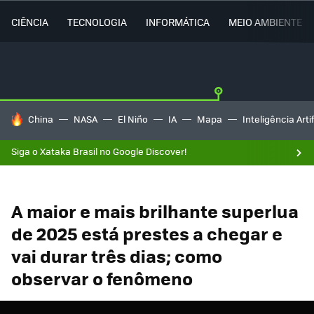
CIÊNCIA
TECNOLOGIA
INFORMÁTICA
MEIO AMBIENTE
TENDÊNCIAS DO DIA
China
NASA
El Niño
IA
Mapa
Inteligência Artif
Siga o Xataka Brasil no Google Discover!
A maior e mais brilhante superlua
de 2025 está prestes a chegar e
vai durar três dias; como
observar o fenômeno