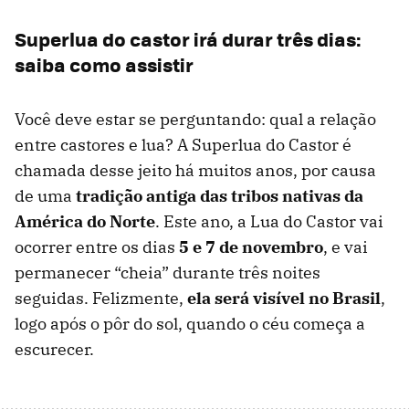
Superlua do castor irá durar três dias:
saiba como assistir
Você deve estar se perguntando: qual a relação
entre castores e lua? A Superlua do Castor é
chamada desse jeito há muitos anos, por causa
de uma
tradição antiga das tribos nativas da
América do Norte
. Este ano, a Lua do Castor vai
ocorrer entre os dias
5 e 7 de novembro
, e vai
permanecer “cheia” durante três noites
seguidas. Felizmente,
ela será visível no Brasil
,
logo após o pôr do sol, quando o céu começa a
escurecer.