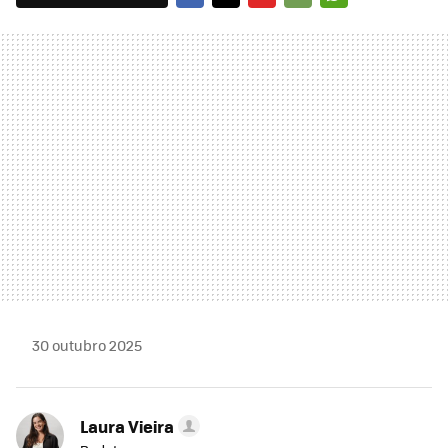
FACEBOOK
TWITTER
FLIPBOARD
E-
WHATSAPP
MAIL
30 outubro 2025
Laura Vieira