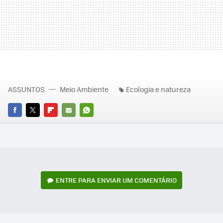
ASSUNTOS
Meio Ambiente
Ecologia e natureza
FACEBOOK
TWITTER
FLIPBOARD
E-
WHATSAPP
MAIL
ENTRE PARA ENVIAR UM COMENTÁRIO