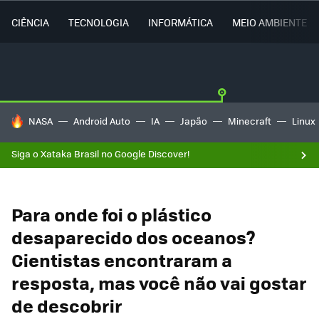
CIÊNCIA
TECNOLOGIA
INFORMÁTICA
MEIO AMBIENTE
TENDÊNCIAS DO DIA
NASA
Android Auto
IA
Japão
Minecraft
Linux
Siga o Xataka Brasil no Google Discover!
Para onde foi o plástico
desaparecido dos oceanos?
Cientistas encontraram a
resposta, mas você não vai gostar
de descobrir