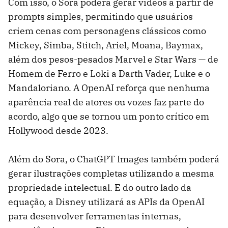
Com isso, o Sora poderá gerar vídeos a partir de
prompts simples, permitindo que usuários
criem cenas com personagens clássicos como
Mickey, Simba, Stitch, Ariel, Moana, Baymax,
além dos pesos-pesados Marvel e Star Wars — de
Homem de Ferro e Loki a Darth Vader, Luke e o
Mandaloriano. A OpenAI reforça que nenhuma
aparência real de atores ou vozes faz parte do
acordo, algo que se tornou um ponto crítico em
Hollywood desde 2023.
Além do Sora, o ChatGPT Images também poderá
gerar ilustrações completas utilizando a mesma
propriedade intelectual. E do outro lado da
equação, a Disney utilizará as APIs da OpenAI
para desenvolver ferramentas internas,