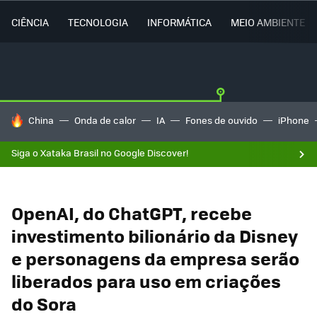
CIÊNCIA
TECNOLOGIA
INFORMÁTICA
MEIO AMBIENTE
TENDÊNCIAS DO DIA
China
Onda de calor
IA
Fones de ouvido
iPhone
Siga o Xataka Brasil no Google Discover!
OpenAI, do ChatGPT, recebe
investimento bilionário da Disney
e personagens da empresa serão
liberados para uso em criações
do Sora