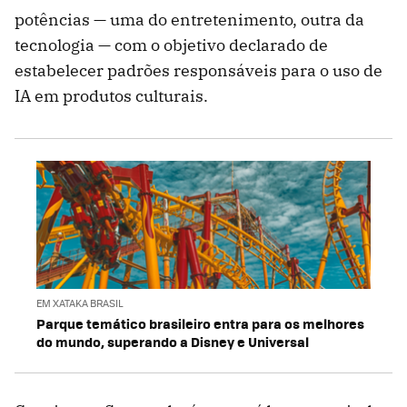
potências — uma do entretenimento, outra da
tecnologia — com o objetivo declarado de
estabelecer padrões responsáveis para o uso de
IA em produtos culturais.
EM XATAKA BRASIL
Parque temático brasileiro entra para os melhores
do mundo, superando a Disney e Universal