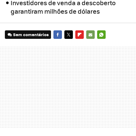
Investidores de venda a descoberto
garantiram milhões de dólares
Sem comentários
FACEBOOK
TWITTER
FLIPBOARD
E-
WHATSAPP
MAIL