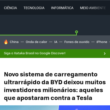
CIÊNCIA
TECNOLOGIA
INFORMÁTICA
MEIO AMBIENTE
TENDÊNCIAS DO DIA
China
Onda de calor
IA
Fones de ouvido
iPhone
Siga o Xataka Brasil no Google Discover!
Novo sistema de carregamento
ultrarrápido da BYD deixou muitos
investidores milionários: aqueles
que apostaram contra a Tesla