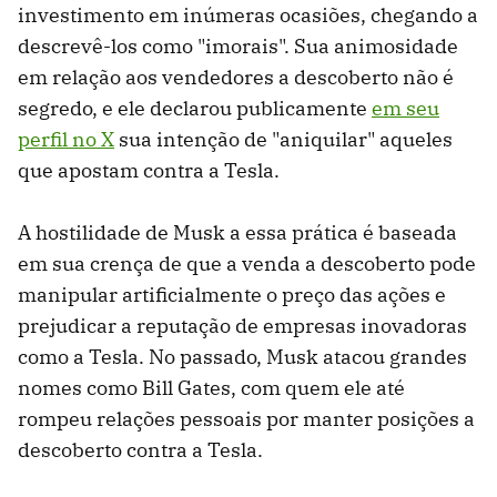
investimento em inúmeras ocasiões, chegando a
descrevê-los como "imorais". Sua animosidade
em relação aos vendedores a descoberto não é
segredo, e ele declarou publicamente
em seu
perfil no X
sua intenção de "aniquilar" aqueles
que apostam contra a Tesla.
A hostilidade de Musk a essa prática é baseada
em sua crença de que a venda a descoberto pode
manipular artificialmente o preço das ações e
prejudicar a reputação de empresas inovadoras
como a Tesla. No passado, Musk atacou grandes
nomes como Bill Gates, com quem ele até
rompeu relações pessoais por manter posições a
descoberto contra a Tesla.