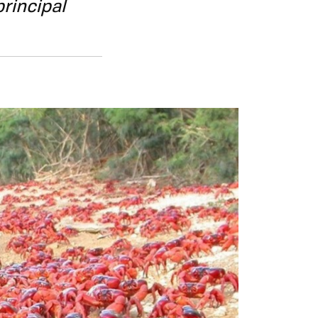
rincipal