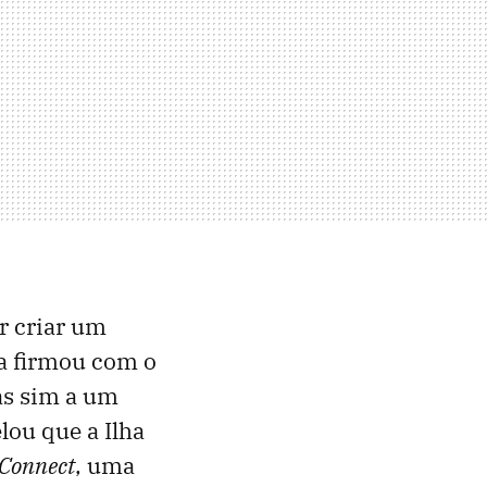
r criar um
sa firmou com o
mas sim a um
lou que a Ilha
 Connect
, uma