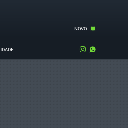
NOVO
LIDADE
Instagram
WhatsApp