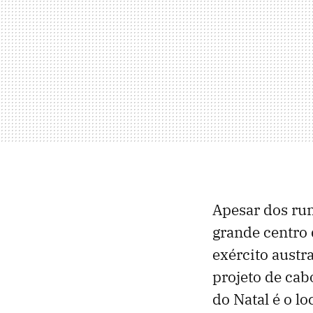
Apesar dos rum
grande centro 
exército austr
projeto de cab
do Natal é o l