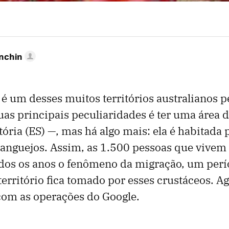
anchin
l é um desses muitos territórios australianos 
as principais peculiaridades é ter uma área 
ória (ES) —, mas há algo mais: ela é habitada 
anguejos. Assim, as 1.500 pessoas que vivem 
dos os anos o fenômeno da migração, um per
território fica tomado por esses crustáceos. 
 com as operações do Google.