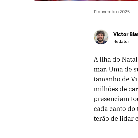
11 novembro 2025
Victor Bi
Redator
A Ilha do Nata
mar. Uma de su
tamanho de Vit
milhões de car
presenciam to
cada canto do 
terão de lidar