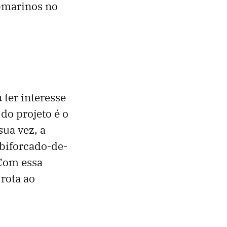
ubmarinos no
 ter interesse
do projeto é o
sua vez, a
biforcado-de-
 Com essa
rota ao