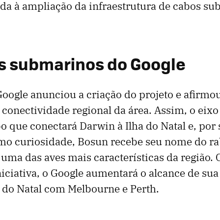
tada à ampliação da infraestrutura de cabos s
s submarinos do Google
oogle anunciou a criação do projeto e afirmou
conectividade regional da área. Assim, o eixo 
 que conectará Darwin à Ilha do Natal e, por 
mo curiosidade, Bosun recebe seu nome do ra
uma das aves mais características da região.
iciativa, o Google aumentará o alcance de sua 
a do Natal com Melbourne e Perth.