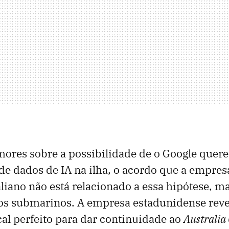
ores sobre a possibilidade de o Google quere
de dados de IA na ilha, o acordo que a empre
aliano não está relacionado a essa hipótese, 
os submarinos. A empresa estadunidense reve
ocal perfeito para dar continuidade ao
Australia