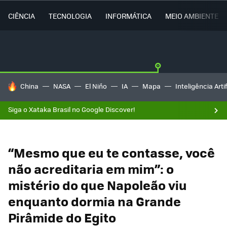
CIÊNCIA
TECNOLOGIA
INFORMÁTICA
MEIO AMBIENTE
TENDÊNCIAS DO DIA
China
NASA
El Niño
IA
Mapa
Inteligência Artif
Siga o Xataka Brasil no Google Discover!
“Mesmo que eu te contasse, você
não acreditaria em mim”: o
mistério do que Napoleão viu
enquanto dormia na Grande
Pirâmide do Egito