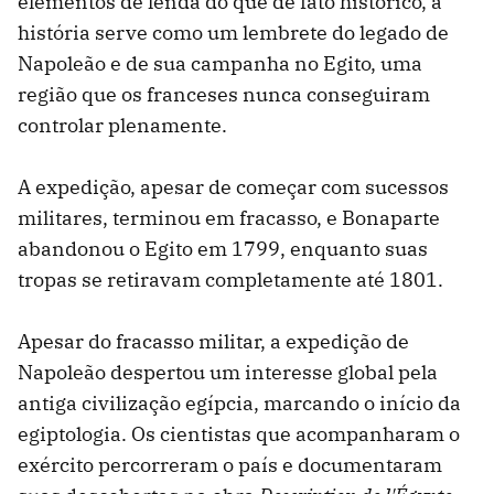
elementos de lenda do que de fato histórico, a
história serve como um lembrete do legado de
Napoleão e de sua campanha no Egito, uma
região que os franceses nunca conseguiram
controlar plenamente.
A expedição, apesar de começar com sucessos
militares, terminou em fracasso, e Bonaparte
abandonou o Egito em 1799, enquanto suas
tropas se retiravam completamente até 1801.
Apesar do fracasso militar, a expedição de
Napoleão despertou um interesse global pela
antiga civilização egípcia, marcando o início da
egiptologia. Os cientistas que acompanharam o
exército percorreram o país e documentaram