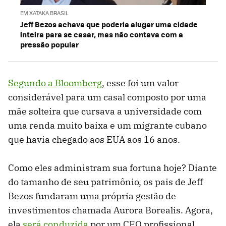
EM XATAKA BRASIL
Jeff Bezos achava que poderia alugar uma cidade
inteira para se casar, mas não contava com a
pressão popular
Segundo a Bloomberg
, esse foi um valor
considerável para um casal composto por uma
mãe solteira que cursava a universidade com
uma renda muito baixa e um migrante cubano
que havia chegado aos EUA aos 16 anos.
Como eles administram sua fortuna hoje? Diante
do tamanho de seu patrimônio, os pais de Jeff
Bezos fundaram uma própria gestão de
investimentos chamada Aurora Borealis. Agora,
ela
será conduzida
por um CEO profissional,