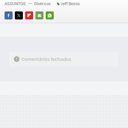
ASSUNTOS
Diversos
Jeff Bezos
FACEBOOK
TWITTER
FLIPBOARD
E-
WHATSAPP
MAIL
Comentários fechados