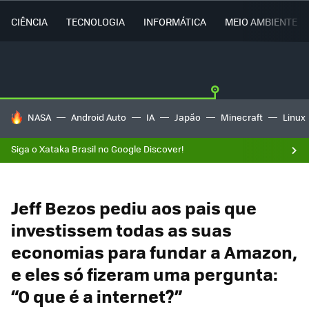
CIÊNCIA
TECNOLOGIA
INFORMÁTICA
MEIO AMBIENTE
TENDÊNCIAS DO DIA
NASA
Android Auto
IA
Japão
Minecraft
Linux
Siga o Xataka Brasil no Google Discover!
Jeff Bezos pediu aos pais que
investissem todas as suas
economias para fundar a Amazon,
e eles só fizeram uma pergunta:
“O que é a internet?”