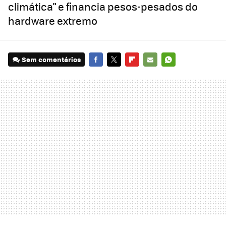
climática" e financia pesos-pesados ​​do
hardware extremo
Sem comentários
FACEBOOK
TWITTER
FLIPBOARD
E-
WHATSAPP
MAIL