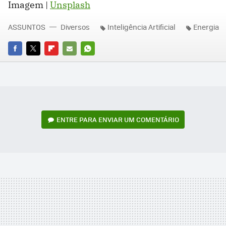
Imagem |
Unsplash
ASSUNTOS
Diversos
Inteligência Artificial
Energia
FACEBOOK
TWITTER
FLIPBOARD
E-
WHATSAPP
MAIL
ENTRE PARA ENVIAR UM COMENTÁRIO