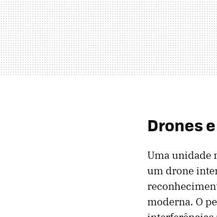
Drones e
Uma unidade m
um drone inte
reconhecimen
moderna. O peq
interferências