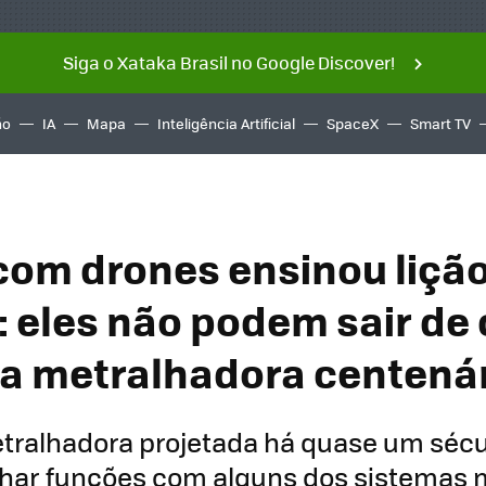
Siga o Xataka Brasil no Google Discover!
ño
IA
Mapa
Inteligência Artificial
SpaceX
Smart TV
com drones ensinou lição
: eles não podem sair de
 metralhadora centená
tralhadora projetada há quase um sécu
ar funções com alguns dos sistemas 