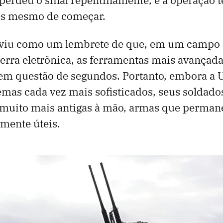
es mesmo de começar.
rviu como um lembrete de que, em um campo 
erra eletrônica, as ferramentas mais avançad
 em questão de segundos. Portanto, embora a 
emas cada vez mais sofisticados, seus soldad
muito mais antigas à mão, armas que perma
mente úteis.