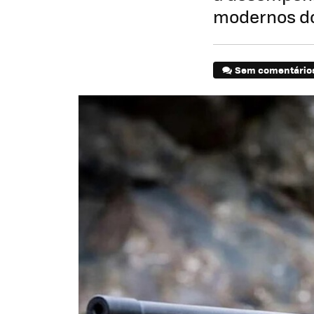
modernos d
Sem comentário