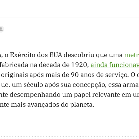
s, o Exército dos EUA descobriu que uma
metr
 fabricada na década de 1920,
ainda funciona
 originais após mais de 90 anos de serviço. O
que, um século após sua concepção, essa arma
nte desempenhando um papel relevante em um
nte mais avançados do planeta.