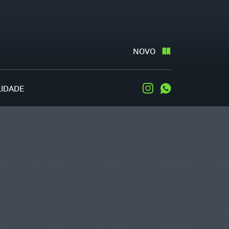
NOVO
LIDADE
Instagram
WhatsApp