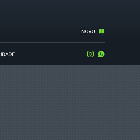
NOVO
LIDADE
Instagram
WhatsApp