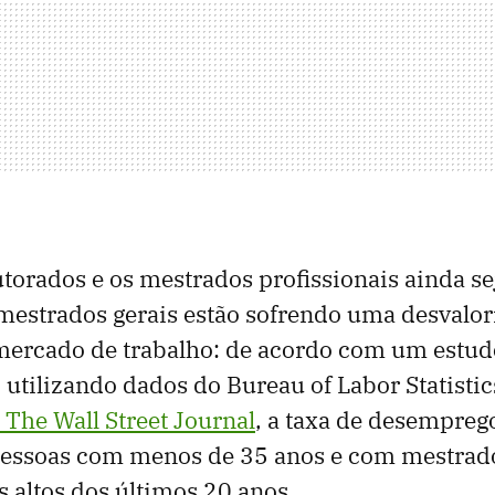
torados e os mestrados profissionais ainda s
 mestrados gerais estão sofrendo uma desvalo
mercado de trabalho: de acordo com um estud
, utilizando dados do Bureau of Labor Statistic
 The Wall Street Journal
, a taxa de desempreg
pessoas com menos de 35 anos e com mestrad
s altos dos últimos 20 anos.