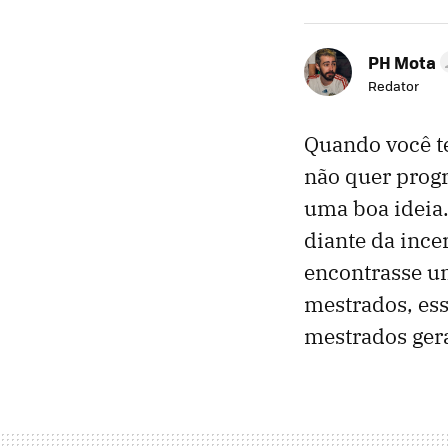
PH Mota
Redator
Quando você t
não quer progr
uma boa ideia
diante da ince
encontrasse u
mestrados, ess
mestrados gera