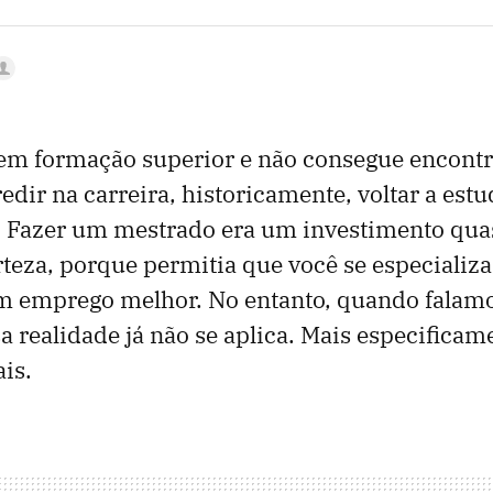
em formação superior e não consegue encont
edir na carreira, historicamente, voltar a est
. Fazer um mestrado era um investimento qua
rteza, porque permitia que você se especializa
m emprego melhor. No entanto, quando falam
a realidade já não se aplica. Mais especificam
is.