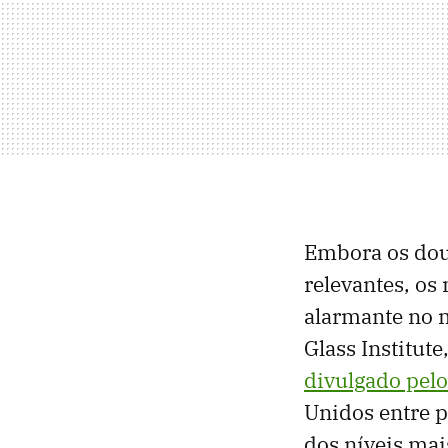
Embora os dou
relevantes, os
alarmante no 
Glass Institute
divulgado pelo
Unidos entre 
dos níveis mai