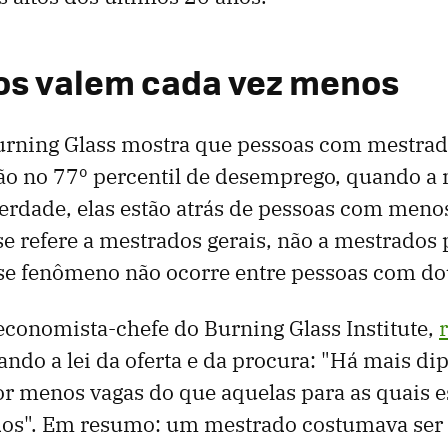
os valem cada vez menos
Burning Glass mostra que pessoas com mestr
ão no 77º percentil de desemprego, quando a 
verdade, elas estão atrás de pessoas com meno
se refere a mestrados gerais, não a mestrados 
sse fenômeno não ocorre entre pessoas com do
conomista-chefe do Burning Glass Institute,
ndo a lei da oferta e da procura: "Há mais di
r menos vagas do que aquelas para as quais 
dos". Em resumo: um mestrado costumava se