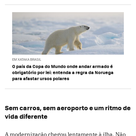
EM XATAKA BRASIL
O país da Copa do Mundo onde andar armado é
obrigatório por lei: entenda a regra da Noruega
para afastar ursos polares
Sem carros, sem aeroporto e um ritmo de
vida diferente
A modernização chegou lentamente à ilha. Não