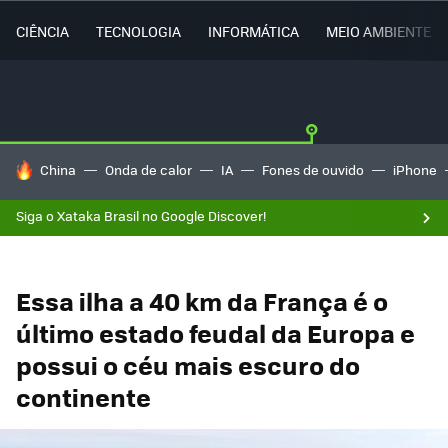
CIÊNCIA
TECNOLOGIA
INFORMÁTICA
MEIO AMBIENTE
TENDÊNCIAS DO DIA
China
Onda de calor
IA
Fones de ouvido
iPhone
Siga o Xataka Brasil no Google Discover!
Essa ilha a 40 km da França é o
último estado feudal da Europa e
possui o céu mais escuro do
continente