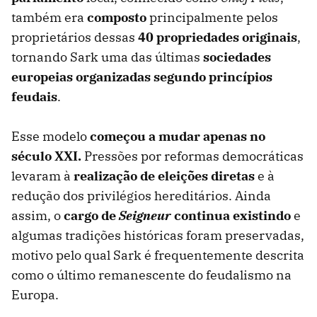
também era
composto
principalmente pelos
proprietários dessas
40 propriedades originais
,
tornando Sark uma das últimas
sociedades
europeias organizadas segundo princípios
feudai
s
.
Esse modelo
começou a mudar apenas no
século XXI.
Pressões por reformas democráticas
levaram à
r
ealização
de eleições diretas
e à
redução dos privilégios hereditários. Ainda
assim, o
cargo de
Seigneur
continua existindo
e
algumas tradições históricas foram preservadas,
motivo pelo qual Sark é frequentemente descrita
como o último remanescente do feudalismo na
Europa.