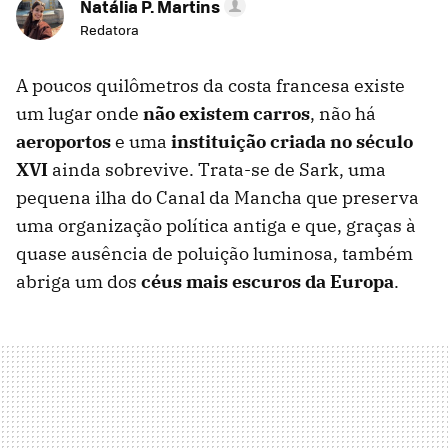
Natália P. Martins
Redatora
A poucos quilômetros da costa francesa existe
um lugar onde
não existem carros
, não há
aeroportos
e uma
i
nstituição
criada no século
XVI
ainda sobrevive. Trata-se de Sark, uma
pequena ilha do Canal da Mancha que preserva
uma organização política antiga e que, graças à
quase ausência de poluição luminosa, também
abriga um dos
céus mais escuros da
Europ
a
.