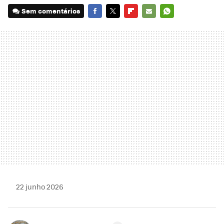
Sem comentários
FACEBOOK
TWITTER
FLIPBOARD
E-
WHATSAPP
MAIL
22 junho 2026