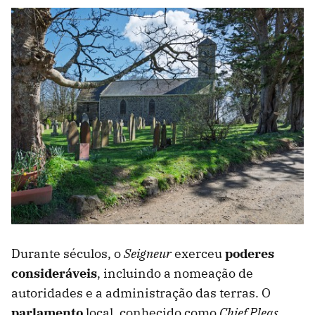
Durante séculos, o
Seigneur
exerceu
poderes
consideráveis
, incluindo a nomeação de
autoridades e a administração das terras. O
parlamento
local, conhecido como
Chief Pleas
,