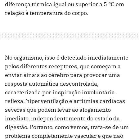
diferença térmica igual ou superior a 5 °C em
relação à temperatura do corpo.
No organismo, isso é detectado imediatamente
pelos diferentes receptores, que começam a
enviar sinais ao cérebro para provocar uma
resposta automática descontrolada,
caracterizada por inspiração involuntária
reflexa, hiperventilação e arritmias cardíacas
severas que podem levar ao afogamento
imediato, independentemente do estado da
digestão. Portanto, como vemos, trata-se de um
problema completamente vascular e que não