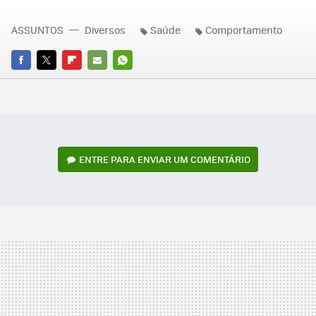
ASSUNTOS
Diversos
Saúde
Comportamento
FACEBOOK
TWITTER
FLIPBOARD
E-
WHATSAPP
MAIL
ENTRE PARA ENVIAR UM COMENTÁRIO