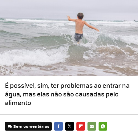
É possível, sim, ter problemas ao entrar na
água, mas elas não são causadas pelo
alimento
Sem comentários
FACEBOOK
TWITTER
FLIPBOARD
E-
WHATSAPP