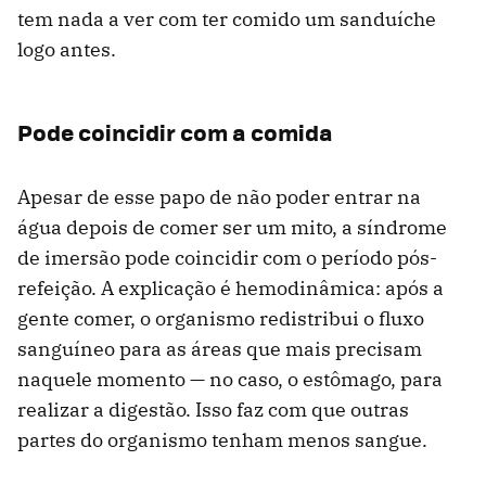
tem nada a ver com ter comido um sanduíche
logo antes.
Pode coincidir com a comida
Apesar de esse papo de não poder entrar na
água depois de comer ser um mito, a síndrome
de imersão pode coincidir com o período pós-
refeição. A explicação é hemodinâmica: após a
gente comer, o organismo redistribui o fluxo
sanguíneo para as áreas que mais precisam
naquele momento — no caso, o estômago, para
realizar a digestão. Isso faz com que outras
partes do organismo tenham menos sangue.