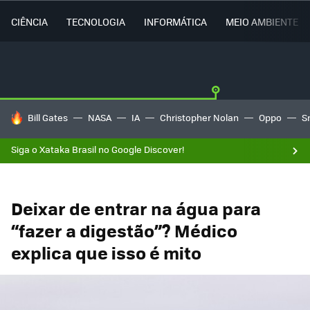
CIÊNCIA
TECNOLOGIA
INFORMÁTICA
MEIO AMBIENTE
TENDÊNCIAS DO DIA
Bill Gates
NASA
IA
Christopher Nolan
Oppo
S
Siga o Xataka Brasil no Google Discover!
Deixar de entrar na água para
“fazer a digestão”? Médico
explica que isso é mito