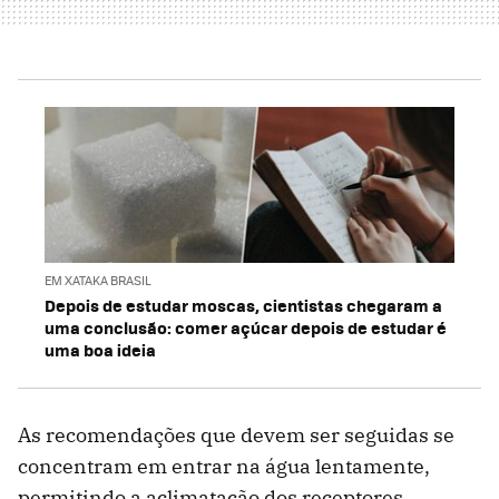
EM XATAKA BRASIL
Depois de estudar moscas, cientistas chegaram a
uma conclusão: comer açúcar depois de estudar é
uma boa ideia
As recomendações que devem ser seguidas se
concentram em entrar na água lentamente,
permitindo a aclimatação dos receptores