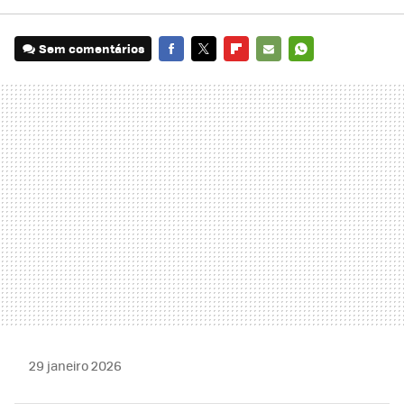
Sem comentários
FACEBOOK
TWITTER
FLIPBOARD
E-
WHATSAPP
MAIL
29 janeiro 2026