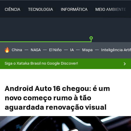
CIÊNCIA
TECNOLOGIA
INFORMÁTICA
MEIO AMBIENTE
TENDÊNCIAS DO DIA
China
NASA
El Niño
IA
Mapa
Inteligência Artif
Siga o Xataka Brasil no Google Discover!
Android Auto 16 chegou: é um
novo começo rumo à tão
aguardada renovação visual