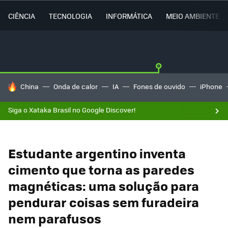
CIÊNCIA
TECNOLOGIA
INFORMÁTICA
MEIO AMBIENTE
TENDÊNCIAS DO DIA
China
Onda de calor
IA
Fones de ouvido
iPhone
Siga o Xataka Brasil no Google Discover!
Estudante argentino inventa
cimento que torna as paredes
magnéticas: uma solução para
pendurar coisas sem furadeira
nem parafusos