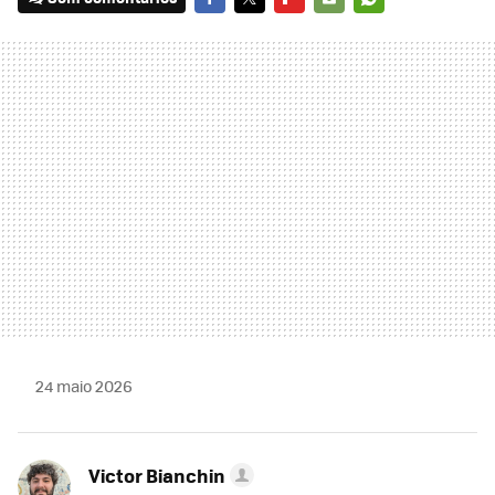
FACEBOOK
TWITTER
FLIPBOARD
E-
WHATSAPP
MAIL
24 maio 2026
Victor Bianchin