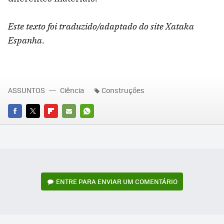
Este texto foi traduzido/adaptado do site Xataka
Espanha.
ASSUNTOS
Ciência
Construções
FACEBOOK
TWITTER
FLIPBOARD
E-
WHATSAPP
MAIL
ENTRE PARA ENVIAR UM COMENTÁRIO