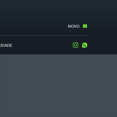
NOVO
LIDADE
Instagram
WhatsApp