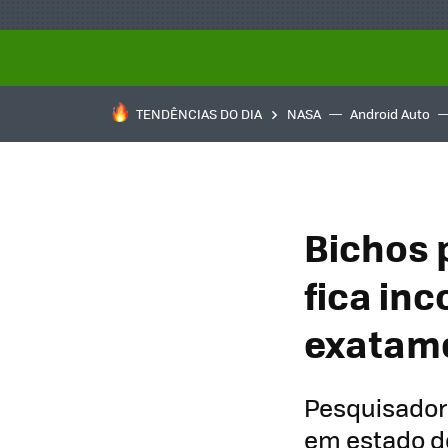
TENDÊNCIAS DO DIA
NASA
Android Auto
Bichos 
fica inc
exatame
Pesquisador
em estado d