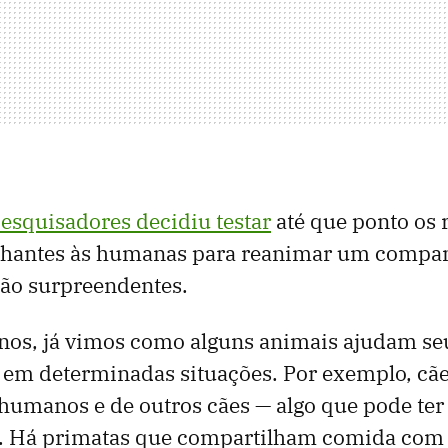
esquisadores decidiu testar
até que ponto os 
lhantes às humanas para reanimar um compan
são surpreendentes.
anos, já vimos como alguns animais ajudam se
em determinadas situações. Por exemplo, cã
humanos e de outros cães — algo que pode ter 
o. Há primatas que compartilham comida com