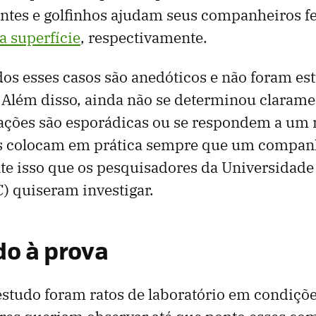
antes e golfinhos ajudam seus companheiros f
a superfície
, respectivamente.
dos esses casos são anedóticos e não foram e
Além disso, ainda não se determinou clarame
eações são esporádicas ou se respondem a u
s colocam em prática sempre que um companh
te isso que os pesquisadores da Universidade
C) quiseram investigar.
o à prova
estudo foram ratos de laboratório em condiçõe