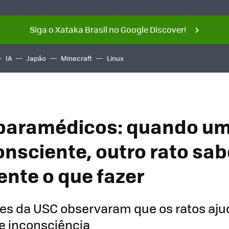
Siga o Xataka Brasil no Google Discover!
IA
Japão
Minecraft
Linux
paramédicos: quando um
onsciente, outro rato sa
nte o que fazer
es da USC observaram que os ratos aj
e inconsciência