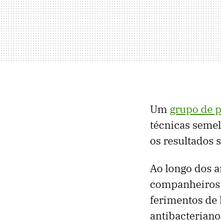
Um
grupo de p
técnicas seme
os resultados 
Ao longo dos 
companheiros 
ferimentos de 
antibacterian