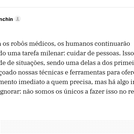
anchin
m os robôs médicos, os humanos continuarão
 uma tarefa milenar: cuidar de pessoas. Isso
e de situações, sendo uma delas a dos primei
çoado nossas técnicas e ferramentas para ofe
mento imediato a quem precisa, mas há algo 
norar: não somos os únicos a fazer isso no r