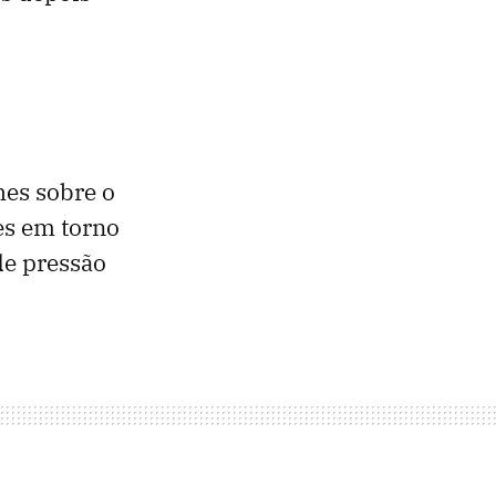
hes sobre o
es em torno
de pressão