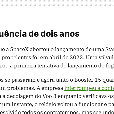
ência de dois anos
que a SpaceX abortou o lançamento de uma Sta
propelentes foi em abril de 2023. Uma válvu
trou a primeira tentativa de lançamento do fog
s se passaram e agora tanto o Booster 15 quan
am problemas. A empresa
interrompeu a con
 a decolagem do Voo 8 enquanto verificava os 
 um instante, o relógio voltou a funcionar e p
resolvido todos os contratempos, mas segundo