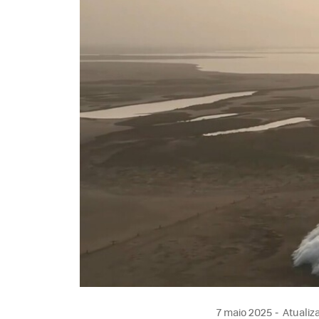
7 maio 2025
Atualiza