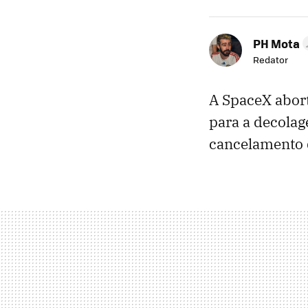
PH Mota
Redator
A SpaceX abort
para a decolag
cancelamento 