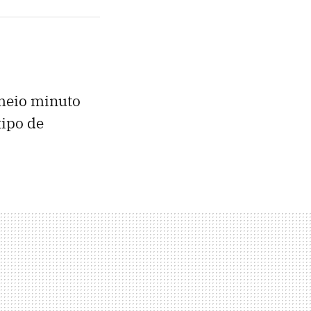
 meio minuto
tipo de