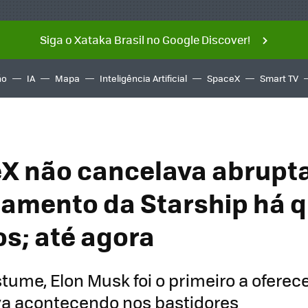
Siga o Xataka Brasil no Google Discover!
ño
IA
Mapa
Inteligência Artificial
SpaceX
Smart TV
X não cancelava abrup
amento da Starship há 
os; até agora
ume, Elon Musk foi o primeiro a oferec
va acontecendo nos bastidores