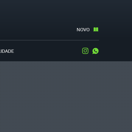
NOVO
LIDADE
Instagram
WhatsApp