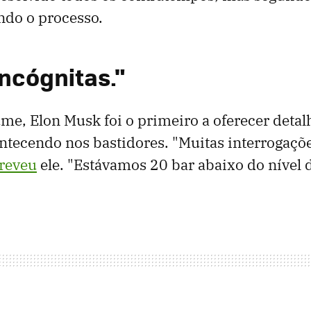
ndo o processo.
incógnitas."
e, Elon Musk foi o primeiro a oferecer detal
ntecendo nos bastidores. "Muitas interrogaçõ
reveu
ele. "Estávamos 20 bar abaixo do nível 