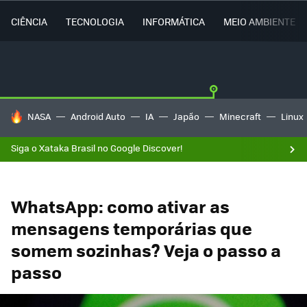
CIÊNCIA
TECNOLOGIA
INFORMÁTICA
MEIO AMBIENTE
TENDÊNCIAS DO DIA
NASA
Android Auto
IA
Japão
Minecraft
Linux
Siga o Xataka Brasil no Google Discover!
WhatsApp: como ativar as
mensagens temporárias que
somem sozinhas? Veja o passo a
passo