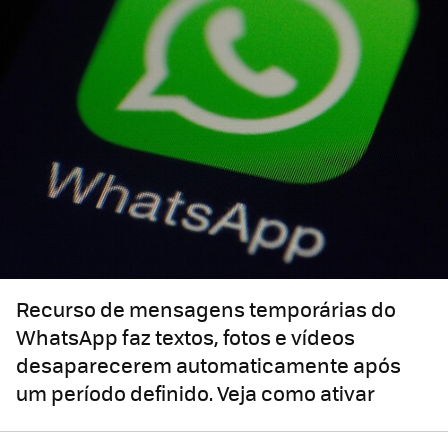
Recurso de mensagens temporárias do
WhatsApp faz textos, fotos e vídeos
desaparecerem automaticamente após
um período definido. Veja como ativar