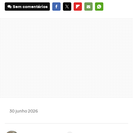
Sem comentários
FACEBOOK
TWITTER
FLIPBOARD
E-
WHATSAPP
MAIL
30 junho 2026