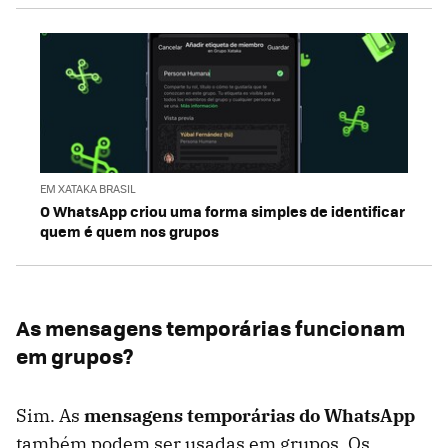
EM XATAKA BRASIL
O WhatsApp criou uma forma simples de identificar
quem é quem nos grupos
As mensagens temporárias funcionam
em grupos?
Sim. As
mensagens temporárias do WhatsApp
também podem ser usadas em grupos. Os