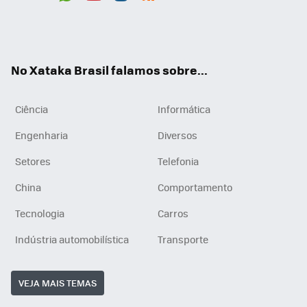
Wh
You
Inst
RSS
ats
tub
agr
App
e
am
No Xataka Brasil falamos sobre...
Ciência
Informática
Engenharia
Diversos
Setores
Telefonia
China
Comportamento
Tecnologia
Carros
Indústria automobilística
Transporte
VEJA MAIS TEMAS