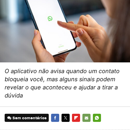
O aplicativo não avisa quando um contato
bloqueia você, mas alguns sinais podem
revelar o que aconteceu e ajudar a tirar a
dúvida
Sem comentários
FACEBOOK
TWITTER
FLIPBOARD
E-
WHATSAPP