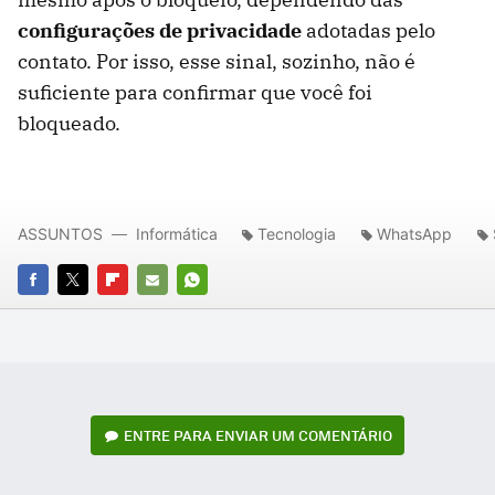
configurações de privacidade
adotadas pelo
contato. Por isso, esse sinal, sozinho, não é
suficiente para confirmar que você foi
bloqueado.
ASSUNTOS
Informática
Tecnologia
WhatsApp
FACEBOOK
TWITTER
FLIPBOARD
E-
WHATSAPP
MAIL
ENTRE PARA ENVIAR UM COMENTÁRIO