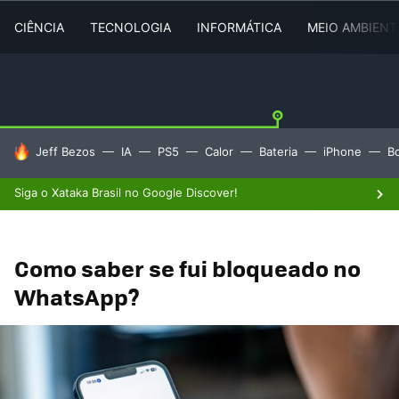
CIÊNCIA
TECNOLOGIA
INFORMÁTICA
MEIO AMBIENT
TENDÊNCIAS DO DIA
Jeff Bezos
IA
PS5
Calor
Bateria
iPhone
B
Siga o Xataka Brasil no Google Discover!
Como saber se fui bloqueado no
WhatsApp?