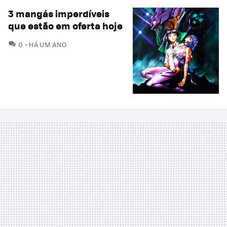
3 mangás imperdíveis
que estão em oferta hoje
COMENTÁRIOS
0
HÁ UM ANO