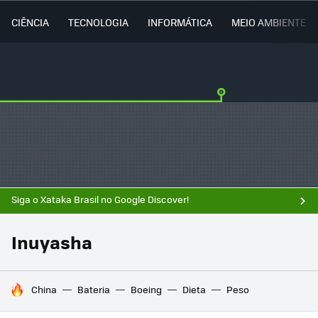
CIÊNCIA
TECNOLOGIA
INFORMÁTICA
MEIO AMBIENTE
Siga o Xataka Brasil no Google Discover!
Inuyasha
TENDÊNCIAS DO DIA
China
Bateria
Boeing
Dieta
Peso