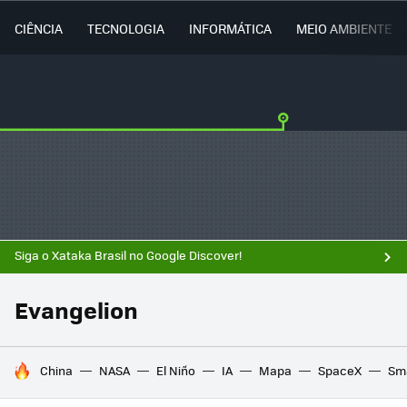
CIÊNCIA
TECNOLOGIA
INFORMÁTICA
MEIO AMBIENTE
Siga o Xataka Brasil no Google Discover!
Evangelion
TENDÊNCIAS DO DIA
China
NASA
El Niño
IA
Mapa
SpaceX
Sma