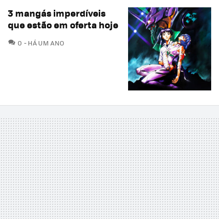
3 mangás imperdíveis
que estão em oferta hoje
COMENTÁRIOS
0
HÁ UM ANO