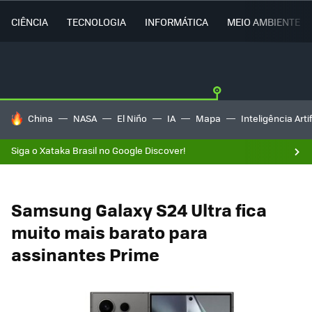
CIÊNCIA
TECNOLOGIA
INFORMÁTICA
MEIO AMBIENTE
TENDÊNCIAS DO DIA
China
NASA
El Niño
IA
Mapa
Inteligência Artif
Siga o Xataka Brasil no Google Discover!
Samsung Galaxy S24 Ultra fica
muito mais barato para
assinantes Prime