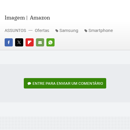
Imagem | Amazon
ASSUNTOS
Ofertas
Samsung
Smartphone
FACEBOOK
TWITTER
FLIPBOARD
E-
WHATSAPP
MAIL
ENTRE PARA ENVIAR UM COMENTÁRIO