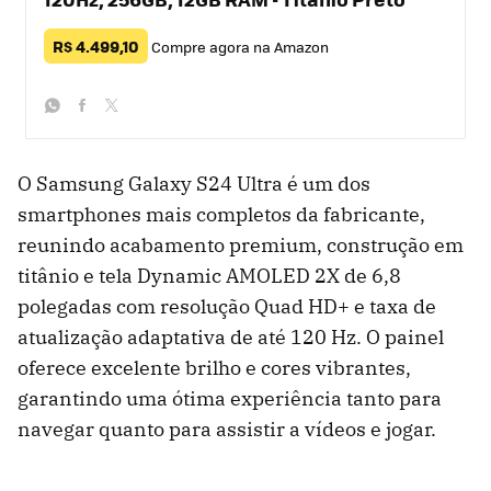
R$ 4.499,10
Compre agora na Amazon
whatsapp
facebook
twitter
O Samsung Galaxy S24 Ultra é um dos
smartphones mais completos da fabricante,
reunindo acabamento premium, construção em
titânio e tela Dynamic AMOLED 2X de 6,8
polegadas com resolução Quad HD+ e taxa de
atualização adaptativa de até 120 Hz. O painel
oferece excelente brilho e cores vibrantes,
garantindo uma ótima experiência tanto para
navegar quanto para assistir a vídeos e jogar.