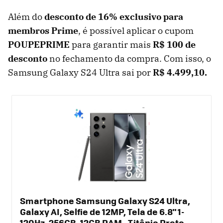
Além do
desconto de 16% exclusivo para
membros Prime
, é possível aplicar o cupom
POUPEPRIME
para garantir mais
R$ 100 de
desconto
no fechamento da compra. Com isso, o
Samsung Galaxy S24 Ultra sai por
R$
4.499
,
10
.
Smartphone Samsung Galaxy S24 Ultra,
Galaxy AI, Selfie de 12MP, Tela de 6.8" 1-
120Hz, 256GB, 12GB RAM - Titânio Preto