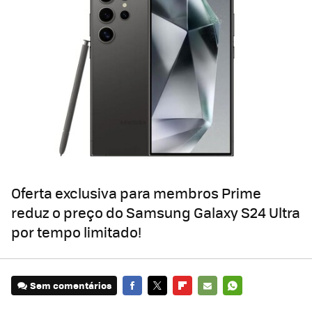
Oferta exclusiva para membros Prime
reduz o preço do Samsung Galaxy S24 Ultra
por tempo limitado!
Sem comentários
FACEBOOK
TWITTER
FLIPBOARD
E-
WHATSAPP