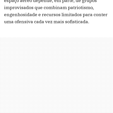
espaço aéreo depende, em parte, de grupos
improvisados ​​que combinam patriotismo,
engenhosidade e recursos limitados para conter
uma ofensiva cada vez mais sofisticada.