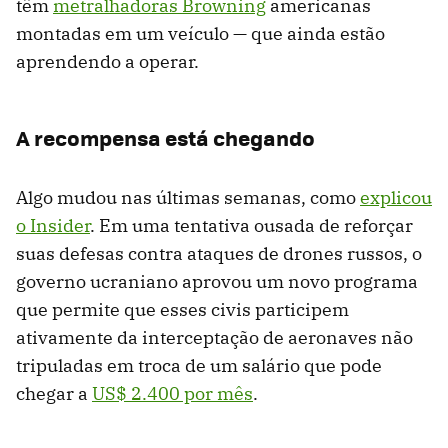
têm
metralhadoras Browning
americanas
montadas em um veículo — que ainda estão
aprendendo a operar.
A recompensa está chegando
Algo mudou nas últimas semanas, como
explicou
o Insider
. Em uma tentativa ousada de reforçar
suas defesas contra ataques de drones russos, o
governo ucraniano aprovou um novo programa
que permite que esses civis participem
ativamente da interceptação de aeronaves não
tripuladas em troca de um salário que pode
chegar a
US$ 2.400 por mês
.