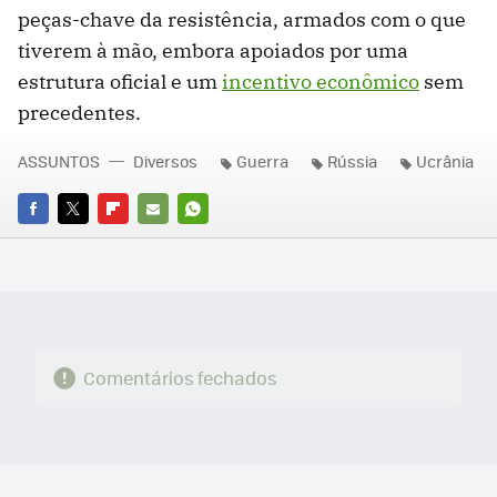
peças-chave da resistência, armados com o que
tiverem à mão, embora apoiados por uma
estrutura oficial e um
incentivo econômico
sem
precedentes.
ASSUNTOS
Diversos
Guerra
Rússia
Ucrânia
FACEBOOK
TWITTER
FLIPBOARD
E-
WHATSAPP
MAIL
Comentários fechados