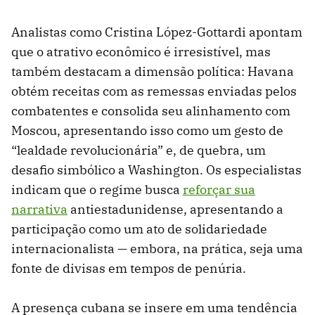
Analistas como Cristina López-Gottardi apontam
que o atrativo econômico é irresistível, mas
também destacam a dimensão política: Havana
obtém receitas com as remessas enviadas pelos
combatentes e consolida seu alinhamento com
Moscou, apresentando isso como um gesto de
“lealdade revolucionária” e, de quebra, um
desafio simbólico a Washington. Os especialistas
indicam que o regime busca
reforçar sua
narrativa
antiestadunidense, apresentando a
participação como um ato de solidariedade
internacionalista — embora, na prática, seja uma
fonte de divisas em tempos de penúria.
A presença cubana se insere em uma tendência