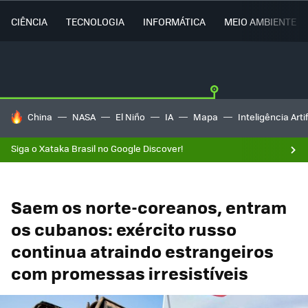
CIÊNCIA
TECNOLOGIA
INFORMÁTICA
MEIO AMBIENTE
TENDÊNCIAS DO DIA
China
NASA
El Niño
IA
Mapa
Inteligência Artif
Siga o Xataka Brasil no Google Discover!
Saem os norte-coreanos, entram
os cubanos: exército russo
continua atraindo estrangeiros
com promessas irresistíveis