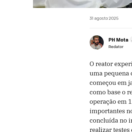
31 agosto 2025
PH Mota
Redator
O reator exper
uma pequena c
começou em jan
como base o r
operação em 1
importantes n
concluída no i
realizar testes