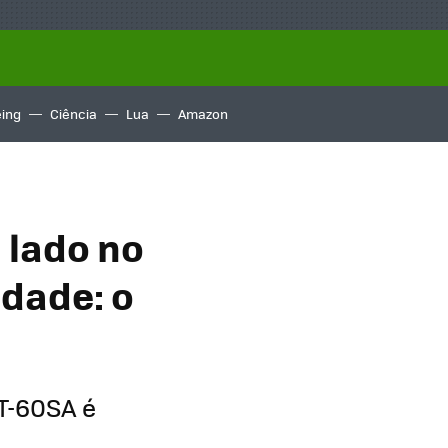
ing
Ciência
Lua
Amazon
 lado no
dade: o
JT-60SA é