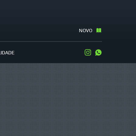
NOVO
LIDADE
Instagram
WhatsApp