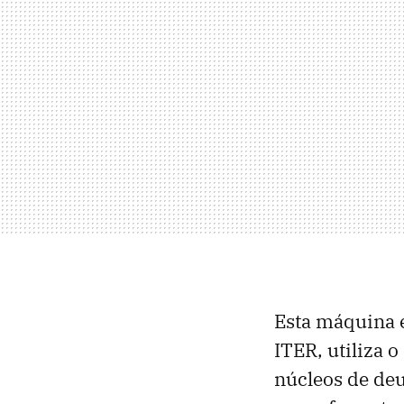
Esta máquina 
ITER, utiliza
núcleos de deu