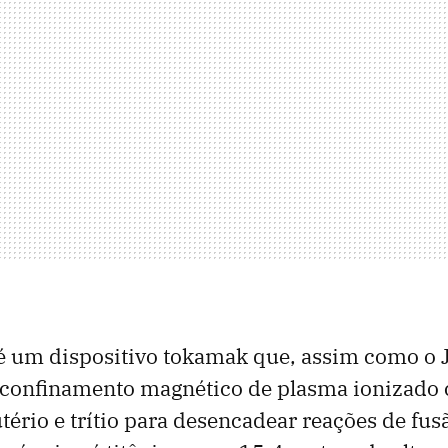
é um dispositivo tokamak que, assim como o J
 o confinamento magnético de plasma ionizado
tério e trítio para desencadear reações de fusã