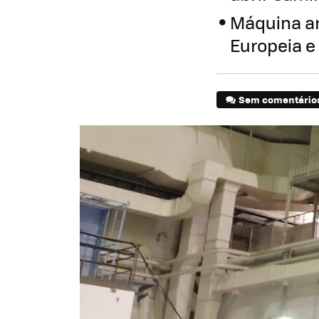
Máquina am
Europeia e
Sem comentário