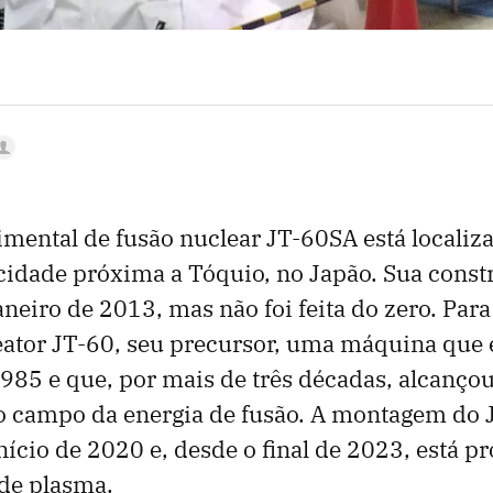
imental de fusão nuclear JT-60SA está locali
idade próxima a Tóquio, no Japão. Sua const
eiro de 2013, mas não foi feita do zero. Para
eator JT-60, seu precursor, uma máquina que
985 e que, por mais de três décadas, alcanço
o campo da energia de fusão. A montagem do 
nício de 2020 e, desde o final de 2023, está p
 de plasma.