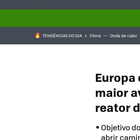
TENDÊNCIAS DO DIA
China
Onda de calor
Europa 
maior a
reator 
Objetivo d
abrir cami