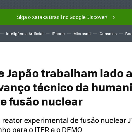
Siga o Xataka Brasil no Google Discover!
Inteligência Artificial
iPhone
Microsoft
Consoles
Boe
e Japão trabalham lado a
vanço técnico da humani
de fusão nuclear
o reator experimental de fusão nuclear 
nho para o ITER e o DEMO