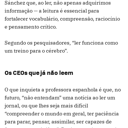
Sánchez que, ao ler, não apenas adquirimos
informação — a leitura é essencial para
fortalecer vocabulário, compreensão, raciocínio
e pensamento crítico.
Segundo os pesquisadores, “ler funciona como
um treino para o cérebro”.
Os CEOs que já não leem
O que inquieta a professora espanhola é que, no
futuro, “não entendam” uma notícia ao ler um
jornal, ou que lhes seja mais difícil
“compreender o mundo em geral, ter paciência
para parar, pensar, assimilar, ser capazes de