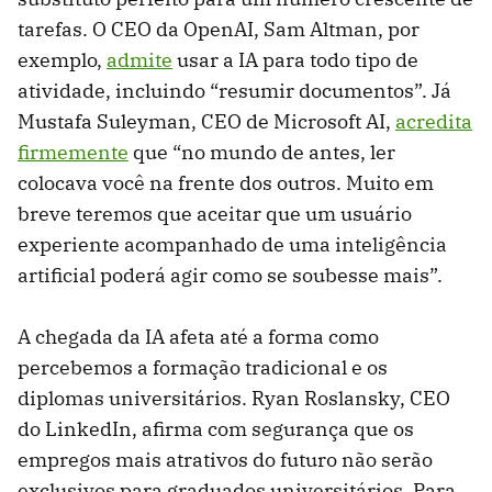
tarefas. O CEO da OpenAI, Sam Altman, por
exemplo,
admite
usar a IA para todo tipo de
atividade, incluindo “resumir documentos”. Já
Mustafa Suleyman, CEO de Microsoft AI,
acredita
firmemente
que “no mundo de antes, ler
colocava você na frente dos outros. Muito em
breve teremos que aceitar que um usuário
experiente acompanhado de uma inteligência
artificial poderá agir como se soubesse mais”.
A chegada da IA afeta até a forma como
percebemos a formação tradicional e os
diplomas universitários. Ryan Roslansky, CEO
do LinkedIn, afirma com segurança que os
empregos mais atrativos do futuro não serão
exclusivos para graduados universitários. Para