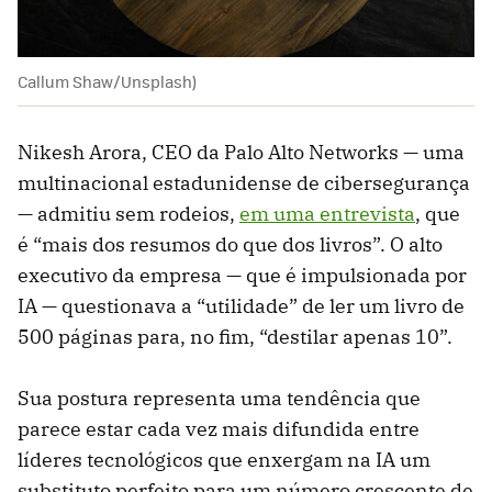
Callum Shaw/Unsplash)
Nikesh Arora, CEO da Palo Alto Networks — uma
multinacional estadunidense de cibersegurança
— admitiu sem rodeios,
em uma entrevista
, que
é “mais dos resumos do que dos livros”. O alto
executivo da empresa — que é impulsionada por
IA — questionava a “utilidade” de ler um livro de
500 páginas para, no fim, “destilar apenas 10”.
Sua postura representa uma tendência que
parece estar cada vez mais difundida entre
líderes tecnológicos que enxergam na IA um
substituto perfeito para um número crescente de