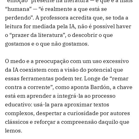
“emoção” presente na literatura — e que é a mais
“humana” — “é realmente a que está se
perdendo”. A professora acredita que, se toda a
leitura for mediada pela IA, não é possível haver
o “prazer da literatura”, o descobrir o que
gostamos e o que não gostamos.
O medo e a preocupação com um uso excessivo
da IA coexistem com a visão do potencial que
essas ferramentas podem ter. Longe de “remar
contra a corrente”, como aponta Bardón, a chave
está em aprender a integrá-la ao processo
educativo: usá-la para aproximar textos
complexos, despertar a curiosidade por autores
clássicos e reforçar a compreensão daquilo que
lemos.