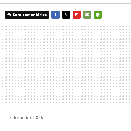
Sem comentários
FACEBOOK
TWITTER
FLIPBOARD
E-
WHATSAPP
MAIL
3 dezembro 2025