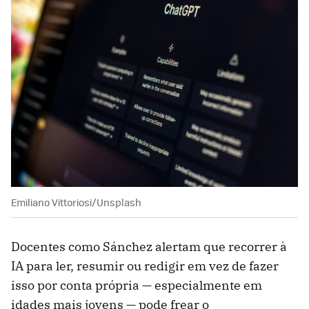
Emiliano Vittoriosi/Unsplash
Docentes como Sánchez alertam que recorrer à
IA para ler, resumir ou redigir em vez de fazer
isso por conta própria — especialmente em
idades mais jovens — pode frear o