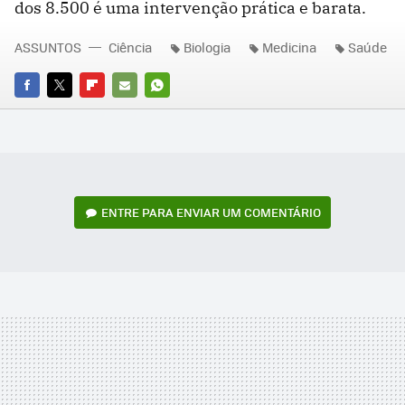
dos 8.500 é uma intervenção prática e barata.
ASSUNTOS
Ciência
Biologia
Medicina
Saúde
FACEBOOK
TWITTER
FLIPBOARD
E-
WHATSAPP
MAIL
ENTRE PARA ENVIAR UM COMENTÁRIO