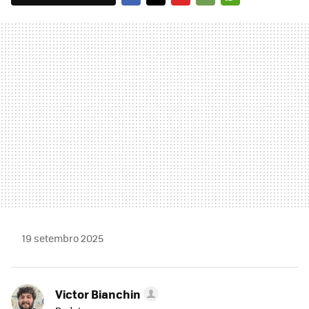
FACEBOOK
TWITTER
FLIPBOARD
E-
WHATSAPP
MAIL
19 setembro 2025
Victor Bianchin