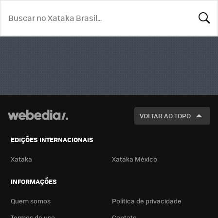
BUSCA
VOLTAR AO TOPO
EDIÇÕES INTERNACIONAIS
Xataka
Xataka México
INFORMAÇÕES
Quem somos
Política de privacidade
Termos de uso
Contato