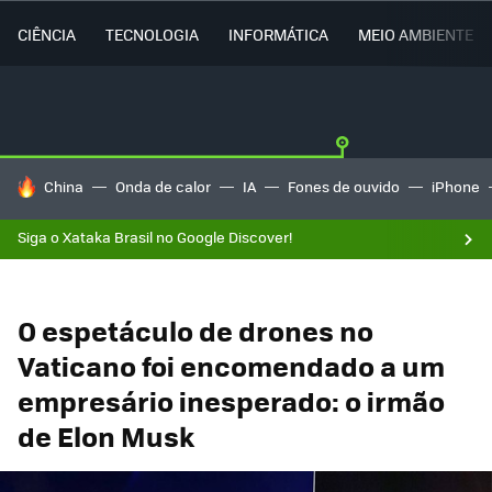
CIÊNCIA
TECNOLOGIA
INFORMÁTICA
MEIO AMBIENTE
TENDÊNCIAS DO DIA
China
Onda de calor
IA
Fones de ouvido
iPhone
Siga o Xataka Brasil no Google Discover!
O espetáculo de drones no
Vaticano foi encomendado a um
empresário inesperado: o irmão
de Elon Musk