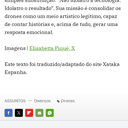
simples substituição: “Não idolatro a tecnologia.
Idolatro o resultado”. Sua missão é consolidar os
drones como um meio artístico legítimo, capaz
de contar histórias e, acima de tudo, gerar uma
resposta emocional.
Imagens |
Elisabetta Piqué, X
Este texto foi traduzido/adaptado do site Xataka
Espanha.
ASSUNTOS
Diversos
Drones
FACEBOOK
TWITTER
FLIPBOARD
E-
WHATSAPP