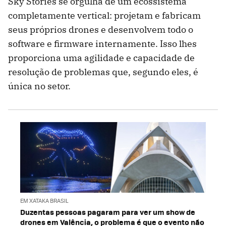
Sky Stories se orgulha de um ecossistema
completamente vertical: projetam e fabricam
seus próprios drones e desenvolvem todo o
software e firmware internamente. Isso lhes
proporciona uma agilidade e capacidade de
resolução de problemas que, segundo eles, é
única no setor.
EM XATAKA BRASIL
Duzentas pessoas pagaram para ver um show de
drones em Valência, o problema é que o evento não