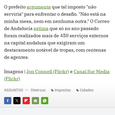
O prefeito
argumenta
que tal imposto "não
serviria" para enfrentar o desafio. "Não está na
minha mesa, nem em nenhuma outra." O Correo
de Andalucía
estima
que só no ano passado
foram realizados mais de 450 serviços externos
na capital andaluza que exigiram um
destacamento notável de tropas, com centenas
de agentes.
Imagens |
Jon Connell (Flickr)
e
Canal Sur Media
(Flickr)
ASSUNTOS
Diversos
Impostos
Cidades
FACEBOOK
TWITTER
FLIPBOARD
E-
WHATSAPP
MAIL