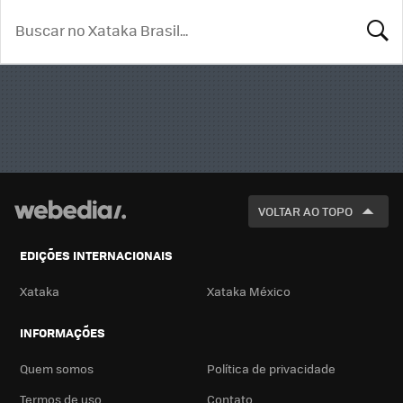
BUSCA
VOLTAR AO TOPO
EDIÇÕES INTERNACIONAIS
Xataka
Xataka México
INFORMAÇÕES
Quem somos
Política de privacidade
Termos de uso
Contato