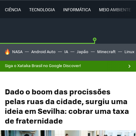
CIÊNCIA
TECNOLOGIA
INFORMÁTICA
MEIO AMBIENTE
TENDÊNCIAS DO DIA
NASA
Android Auto
IA
Japão
Minecraft
Linux
Siga o Xataka Brasil no Google Discover!
Dado o boom das procissões
pelas ruas da cidade, surgiu uma
ideia em Sevilha: cobrar uma taxa
de fraternidade