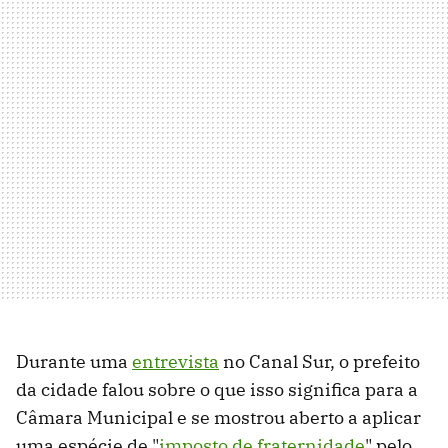
Durante uma
entrevista
no Canal Sur, o prefeito
da cidade falou sobre o que isso significa para a
Câmara Municipal e se mostrou aberto a aplicar
uma espécie de "
imposto de fraternidade
" pelo