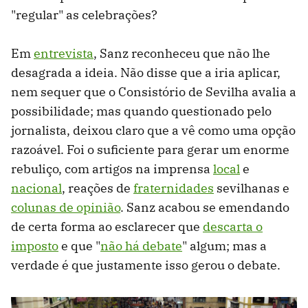
"regular" as celebrações?
Em
entrevista
, Sanz reconheceu que não lhe
desagrada a ideia. Não disse que a iria aplicar,
nem sequer que o Consistório de Sevilha avalia a
possibilidade; mas quando questionado pelo
jornalista, deixou claro que a vê como uma opção
razoável. Foi o suficiente para gerar um enorme
rebuliço, com artigos na imprensa
local
e
nacional
, reações de
fraternidades
sevilhanas e
colunas de opinião
. Sanz acabou se emendando
de certa forma ao esclarecer que
descarta o
imposto
e que "
não há debate
" algum; mas a
verdade é que justamente isso gerou o debate.