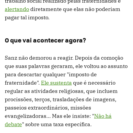
trabalho social realizado pelas fraternidades e
alertando
diretamente que elas não poderiam
pagar tal imposto.
O que vai acontecer agora?
Sanz não demorou a reagir. Depois da comoção
que suas palavras geraram, ele voltou ao assunto
para descartar qualquer "imposto de
fraternidade".
Ele sustenta
que é necessário
regular as atividades religiosas, que incluem
procissões, terços, trasladações de imagens,
passeios extraordinários, missões
evangelizadoras... Mas ele insiste: "
Não há
debate
" sobre uma taxa específica.