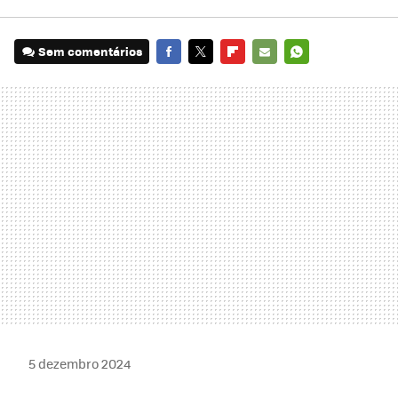
Sem comentários
FACEBOOK
TWITTER
FLIPBOARD
E-
WHATSAPP
MAIL
5 dezembro 2024