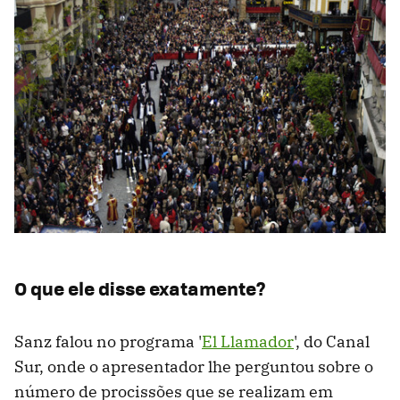
O que ele disse exatamente?
Sanz falou no programa '
El Llamador
', do Canal
Sur, onde o apresentador lhe perguntou sobre o
número de procissões que se realizam em