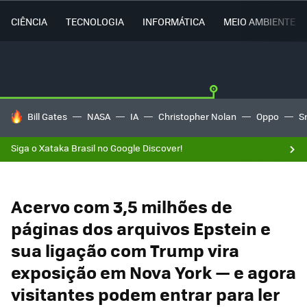
CIÊNCIA
TECNOLOGIA
INFORMÁTICA
MEIO AMBIENTE
TENDÊNCIAS DO DIA
Bill Gates
NASA
IA
Christopher Nolan
Oppo
S
Siga o Xataka Brasil no Google Discover!
Acervo com 3,5 milhões de
páginas dos arquivos Epstein e
sua ligação com Trump vira
exposição em Nova York — e agora
visitantes podem entrar para ler