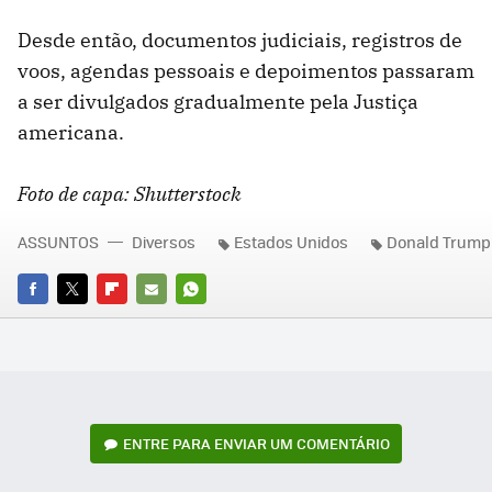
Desde então, documentos judiciais, registros de
voos, agendas pessoais e depoimentos passaram
a ser divulgados gradualmente pela Justiça
americana.
Foto de capa: Shutterstock
ASSUNTOS
Diversos
Estados Unidos
Donald Trump
FACEBOOK
TWITTER
FLIPBOARD
E-
WHATSAPP
MAIL
ENTRE PARA ENVIAR UM COMENTÁRIO