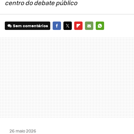
centro do debate público
Sem comentários
FACEBOOK
TWITTER
FLIPBOARD
E-
WHATSAPP
MAIL
26 maio 2026