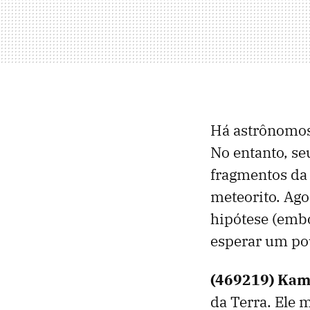
Há astrônomos
No entanto, se
fragmentos da 
meteorito. Ago
hipótese (emb
esperar um po
(469219) Kam
da Terra. Ele 