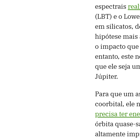
espectrais
rea
(LBT) e o Lowe
em silicatos, 
hipótese mais 
o impacto que 
entanto, este 
que ele seja u
Júpiter.
Para que um a
coorbital, ele
precisa ter ene
órbita quase-s
altamente imp