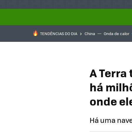
TENDÊNCIAS DO DIA
China
Onda de calor
A Terra
há milh
onde el
Há uma nave