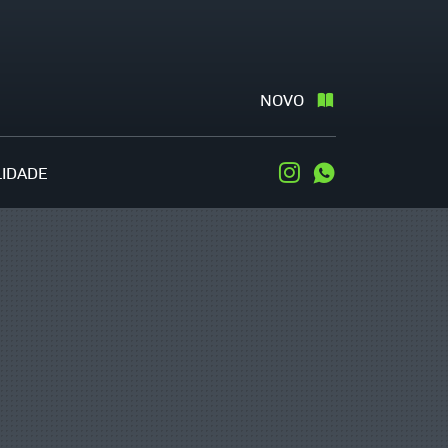
NOVO
LIDADE
Instagram
WhatsApp