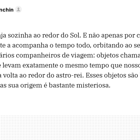
anchin
aja sozinha ao redor do Sol. E não apenas por 
e a acompanha o tempo todo, orbitando ao seu
rios companheiros de viagem: objetos chama
ue levam exatamente o mesmo tempo que nosso
volta ao redor do astro-rei. Esses objetos sã
s sua origem é bastante misteriosa.