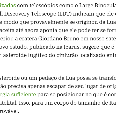
lizadas
com telescópios como o Large Binocul
ll Discovery Telescope (LDT) indicam que ele 
de modo que provavelmente se originou da Lua.
aceita até agora aponta que ele pode ter se f
criou a cratera Giordano Bruno em nosso satél
novo estudo, publicado na Icarus, sugere que é
m asteroide fugitivo do cinturão localizado ent
steroide ou um pedaço da Lua possa se trans
 não precisa apenas escapar de seu lugar de 
rgia suficiente
para se posicionar no que é c
atelital. Isso, para um corpo do tamanho de K
rovável.