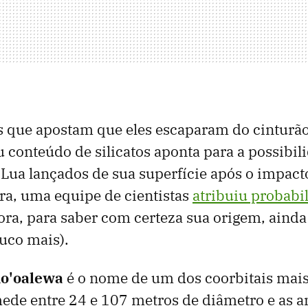
 que apostam que eles escaparam do cinturão 
u conteúdo de silicatos aponta para a possibi
Lua lançados de sua superfície após o impac
ra, uma equipe de cientistas
atribuiu probabi
ora, para saber com certeza sua origem, aind
uco mais).
o'oalewa
é o nome de um dos coorbitais mai
mede entre 24 e 107 metros de diâmetro e as a