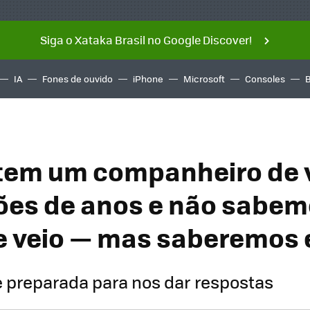
Siga o Xataka Brasil no Google Discover!
IA
Fones de ouvido
iPhone
Microsoft
Consoles
 tem um companheiro de
ões de anos e não sabem
e veio — mas saberemos
 preparada para nos dar respostas