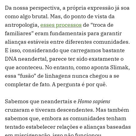
Da nossa perspectiva, a própria expressão já soa
como algo brutal. Mas, do ponto de vista da
antropologia,
esses processos
de “troca de
familiares” eram fundamentais para garantir
alianças estáveis entre diferentes comunidades.
E isso, considerando que carregamos bastante
DNA neandertal, parece ter sido exatamente o
que aconteceu. No entanto, como aponta Slimak,
essa “fusão” de linhagens nunca chegou a se
completar de fato. A pergunta é por quê.
Sabemos que neandertais e
Homo sapiens
cruzaram e tiveram descendentes. Mas também
sabemos que, embora as comunidades tenham
tentado estabelecer relações e alianças baseadas
em miscigenação, isso não funcionou