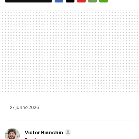
FACEBOOK
TWITTER
FLIPBOARD
E-
WHATSAPP
MAIL
27 junho 2026
Victor Bianchin