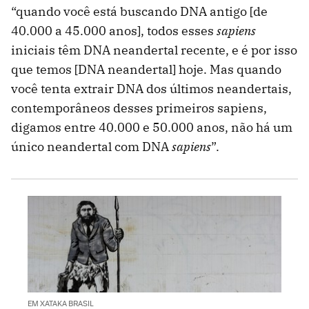
“quando você está buscando DNA antigo [de
40.000 a 45.000 anos], todos esses
sapiens
iniciais têm DNA neandertal recente, e é por isso
que temos [DNA neandertal] hoje. Mas quando
você tenta extrair DNA dos últimos neandertais,
contemporâneos desses primeiros sapiens,
digamos entre 40.000 e 50.000 anos, não há um
único neandertal com DNA
sapiens
”.
EM XATAKA BRASIL