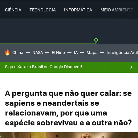
CIÊNCIA
TECNOLOGIA
INFORMÁTICA
MEIO AMBIENTE
TENDÊNCIAS DO DIA
China
NASA
El Niño
IA
Mapa
Inteligência Artif
Siga o Xataka Brasil no Google Discover!
A pergunta que não quer calar: se
sapiens e neandertais se
relacionavam, por que uma
espécie sobreviveu e a outra não?