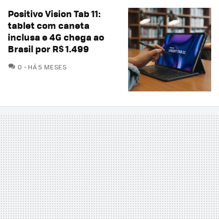
Positivo Vision Tab 11:
tablet com caneta
inclusa e 4G chega ao
Brasil por R$ 1.499
COMENTÁRIOS
0
HÁ 5 MESES