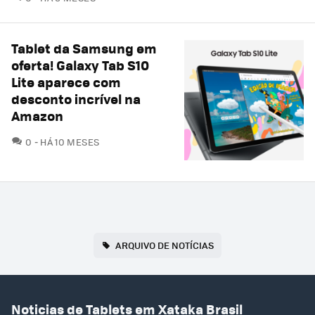
Tablet da Samsung em
oferta! Galaxy Tab S10
Lite aparece com
desconto incrível na
Amazon
COMENTÁRIOS
0
HÁ 10 MESES
ARQUIVO DE NOTÍCIAS
Noticias de Tablets em Xataka Brasil