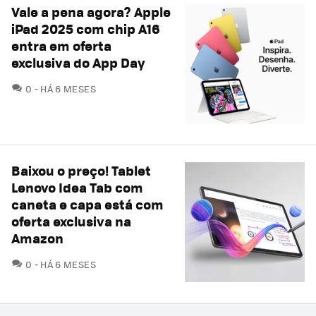
Vale a pena agora? Apple
iPad 2025 com chip A16
entra em oferta
exclusiva do App Day
COMENTÁRIOS
0
HÁ 6 MESES
Baixou o preço! Tablet
Lenovo Idea Tab com
caneta e capa está com
oferta exclusiva na
Amazon
COMENTÁRIOS
0
HÁ 6 MESES