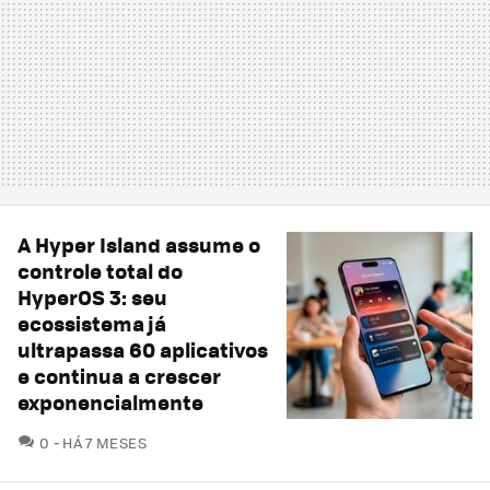
A Hyper Island assume o
controle total do
HyperOS 3: seu
ecossistema já
ultrapassa 60 aplicativos
e continua a crescer
exponencialmente
COMENTÁRIOS
0
HÁ 7 MESES