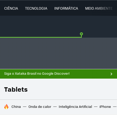
CIÊNCIA
TECNOLOGIA
INFORMÁTICA
MEIO AMBIENTE
Siga o Xataka Brasil no Google Discover!
Tablets
TENDÊNCIAS DO DIA
China
Onda de calor
Inteligência Artificial
iPhone