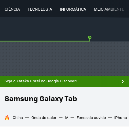
CIÊNCIA
TECNOLOGIA
INFORMÁTICA
MEIO AMBIENTE
Siga o Xataka Brasil no Google Discover!
Samsung Galaxy Tab
TENDÊNCIAS DO DIA
China
Onda de calor
IA
Fones de ouvido
iPhone