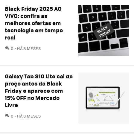
Black Friday 2025 AO
VIVO: confira as
melhores ofertas em
tecnologia em tempo
real
COMENTÁRIOS
0
HÁ 8 MESES
Galaxy Tab S10 Lite cai de
preço antes da Black
Friday e aparece com
15% OFF no Mercado
Livre
COMENTÁRIOS
0
HÁ 8 MESES