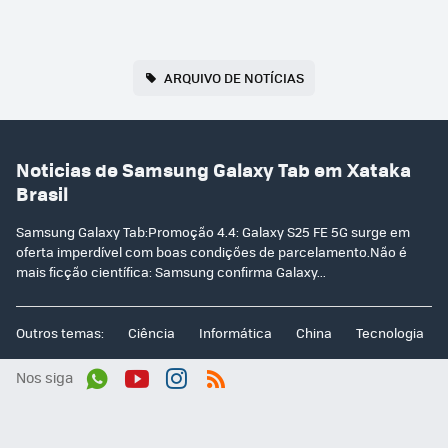
ARQUIVO DE NOTÍCIAS
Noticias de Samsung Galaxy Tab em Xataka
Brasil
Samsung Galaxy Tab:Promoção 4.4: Galaxy S25 FE 5G surge em
oferta imperdível com boas condições de parcelamento.Não é
mais ficção científica: Samsung confirma Galaxy...
Outros temas:
Ciência
Informática
China
Tecnologia
Nos siga
Wh
You
Inst
RSS
ats
tub
agr