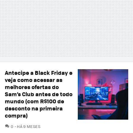
Antecipe a Black Friday e
veja como acessar as
melhores ofertas do
Sam’s Club antes de todo
mundo (com R$100 de
desconto na primeira
compra)
COMENTÁRIOS
0
HÁ 9 MESES