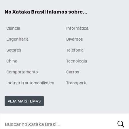
App
e
am
No Xataka Brasil falamos sobre...
Ciência
Informática
Engenharia
Diversos
Setores
Telefonia
China
Tecnologia
Comportamento
Carros
Indústria automobilística
Transporte
VEJA MAIS TEMAS