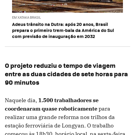
EM XATAKA BRASIL
Adeus trânsito na Dutra: após 20 anos, Brasil
prepara o primeiro trem-bala da América do Sul
com previsão de inauguração em 2032
O projeto reduziu o tempo de viagem
entre as duas cidades de sete horas para
90 minutos
Naquele dia,
1.500 trabalhadores se
coordenaram quase roboticamente
para
realizar uma grande reforma nos trilhos da
estação ferroviária de Longyan. O trabalho
começou às 18h30, horário local, na sexta-feira,