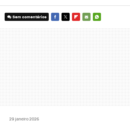
Sem comentários
FACEBOOK
TWITTER
FLIPBOARD
E-
WHATSAPP
MAIL
29 janeiro 2026