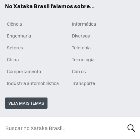
App
e
am
No Xataka Brasil falamos sobre...
Ciência
Informática
Engenharia
Diversos
Setores
Telefonia
China
Tecnologia
Comportamento
Carros
Indústria automobilística
Transporte
VEJA MAIS TEMAS
BUSCA