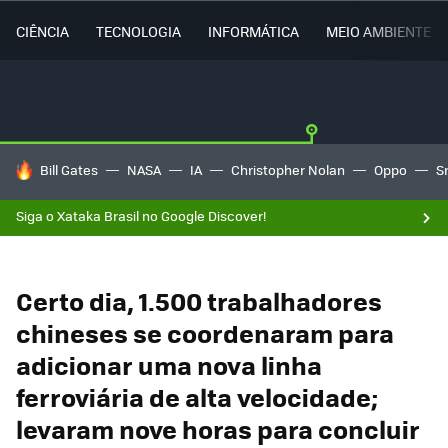
CIÊNCIA
TECNOLOGIA
INFORMÁTICA
MEIO AMBIENTE
TENDÊNCIAS DO DIA
Bill Gates
NASA
IA
Christopher Nolan
Oppo
S
Siga o Xataka Brasil no Google Discover!
Certo dia, 1.500 trabalhadores
chineses se coordenaram para
adicionar uma nova linha
ferroviária de alta velocidade;
levaram nove horas para concluir