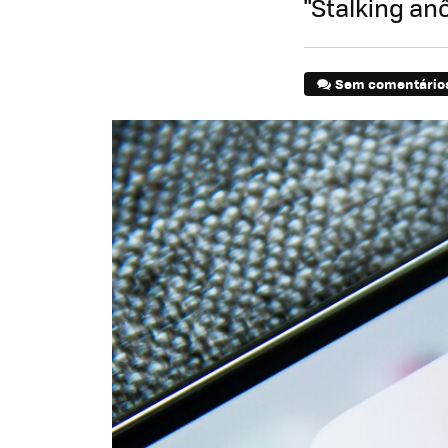
"Stalking a
Sem comentário