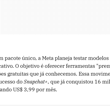
m pacote único, a Meta planeja testar modelo
cativo. O objetivo é oferecer ferramentas "pr
sões gratuitas que já conhecemos. Essa movim
sucesso do
Snapchat+
, que já conquistou 16 mi
gando US$ 3,99 por mês.