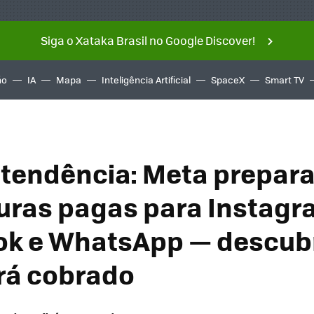
Siga o Xataka Brasil no Google Discover!
ño
IA
Mapa
Inteligência Artificial
SpaceX
Smart TV
 tendência: Meta prepar
uras pagas para Instagr
k e WhatsApp — descub
rá cobrado