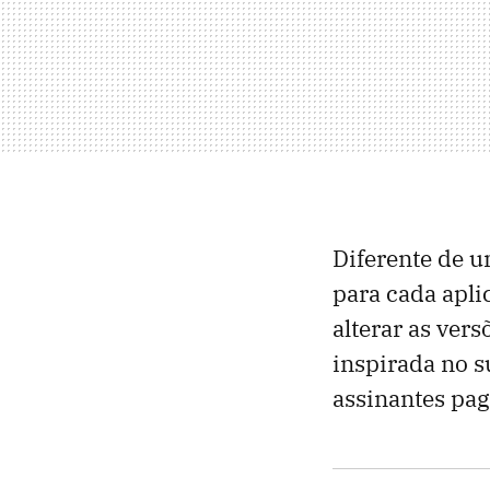
Diferente de u
para cada apli
alterar as ver
inspirada no 
assinantes pa