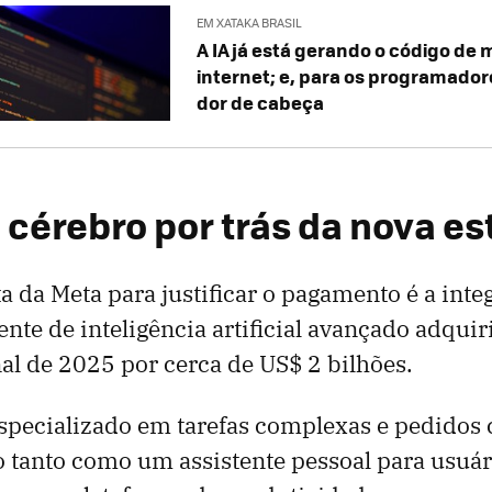
EM XATAKA BRASIL
A IA já está gerando o código de
internet; e, para os programador
dor de cabeça
 cérebro por trás da nova es
a da Meta para justificar o pagamento é a inte
ente de inteligência artificial avançado adquir
al de 2025 por cerca de US$ 2 bilhões.
specializado em tarefas complexas e pedidos 
 tanto como um assistente pessoal para usuá