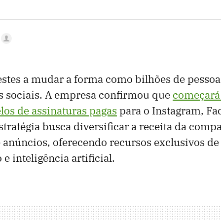
estes a mudar a forma como bilhões de pesso
s sociais. A empresa confirmou que
começará 
los de assinaturas pagas
para o Instagram, Fa
tratégia busca diversificar a receita da comp
 anúncios, oferecendo recursos exclusivos de
e inteligência artificial.