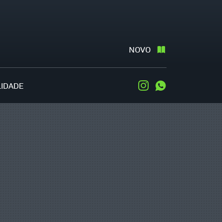
NOVO
LIDADE
Instagram
WhatsApp