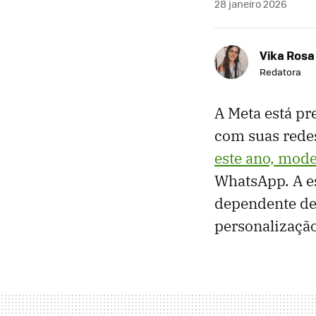
28 janeiro 2026
Vika Rosa
Redatora
A Meta está pr
com suas rede
este ano, mode
WhatsApp. A es
dependente de
personalização 