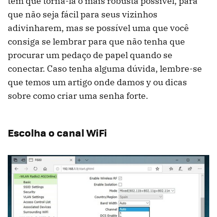
tem que torná-la o mais robusta possível, para
que não seja fácil para seus vizinhos
adivinharem, mas se possível uma que você
consiga se lembrar para que não tenha que
procurar um pedaço de papel quando se
conectar. Caso tenha alguma dúvida, lembre-se
que temos um artigo onde damos y ou dicas
sobre como criar uma senha forte.
Escolha o canal WiFi