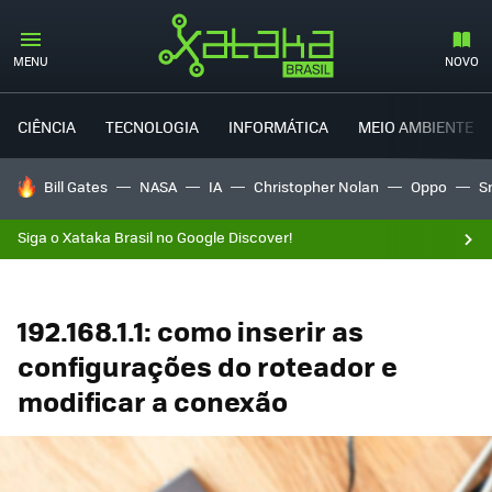
MENU
NOVO
CIÊNCIA
TECNOLOGIA
INFORMÁTICA
MEIO AMBIENTE
TENDÊNCIAS DO DIA
Bill Gates
NASA
IA
Christopher Nolan
Oppo
S
Siga o Xataka Brasil no Google Discover!
192.168.1.1: como inserir as
configurações do roteador e
modificar a conexão