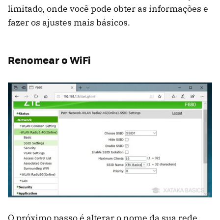
limitado, onde você pode obter as informações e
fazer os ajustes mais básicos.
Renomear o WiFi
O próximo passo é alterar o nome da sua rede