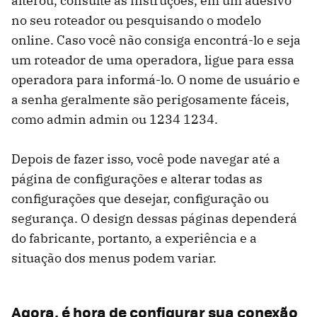
alterou, consulte as instruções, em um adesivo
no seu roteador ou pesquisando o modelo
online. Caso você não consiga encontrá-lo e seja
um roteador de uma operadora, ligue para essa
operadora para informá-lo. O nome de usuário e
a senha geralmente são perigosamente fáceis,
como admin admin ou 1234 1234.
Depois de fazer isso, você pode navegar até a
página de configurações e alterar todas as
configurações que desejar, configuração ou
segurança. O design dessas páginas dependerá
do fabricante, portanto, a experiência e a
situação dos menus podem variar.
Agora, é hora de configurar sua conexão