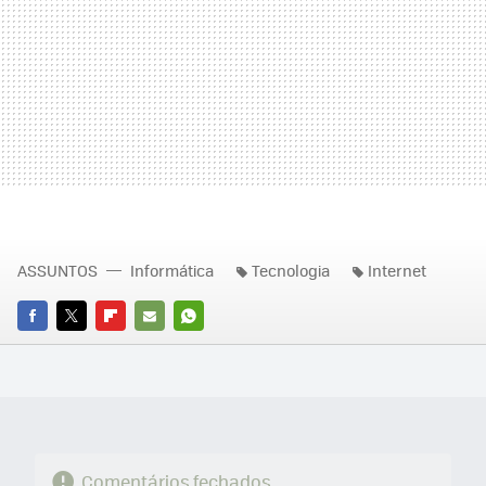
ASSUNTOS
Informática
Tecnologia
Internet
FACEBOOK
TWITTER
FLIPBOARD
E-
WHATSAPP
MAIL
Comentários fechados