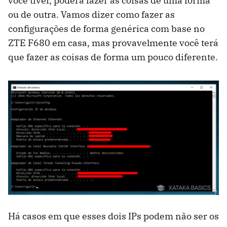
você tiver, poderá fazer as coisas de uma forma
ou de outra. Vamos dizer como fazer as
configurações de forma genérica com base no
ZTE F680 em casa, mas provavelmente você terá
que fazer as coisas de forma um pouco diferente.
Há casos em que esses dois IPs podem não ser os