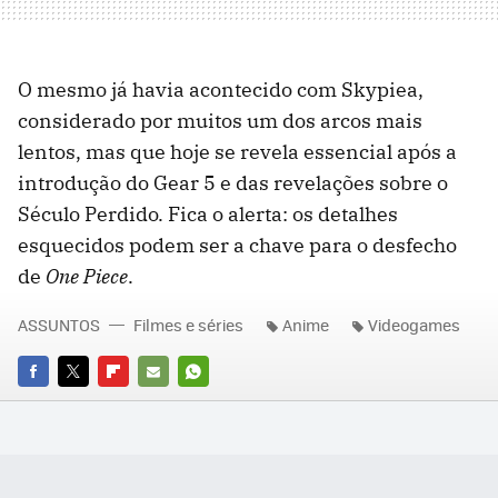
O mesmo já havia acontecido com Skypiea,
considerado por muitos um dos arcos mais
lentos, mas que hoje se revela essencial após a
introdução do Gear 5 e das revelações sobre o
Século Perdido. Fica o alerta: os detalhes
esquecidos podem ser a chave para o desfecho
de
One Piece
.
ASSUNTOS
Filmes e séries
Anime
Videogames
FACEBOOK
TWITTER
FLIPBOARD
E-
WHATSAPP
MAIL