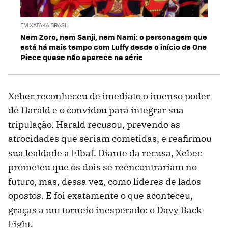
EM XATAKA BRASIL
Nem Zoro, nem Sanji, nem Nami: o personagem que
está há mais tempo com Luffy desde o início de One
Piece quase não aparece na série
Xebec reconheceu de imediato o imenso poder
de Harald e o convidou para integrar sua
tripulação. Harald recusou, prevendo as
atrocidades que seriam cometidas, e reafirmou
sua lealdade a Elbaf. Diante da recusa, Xebec
prometeu que os dois se reencontrariam no
futuro, mas, dessa vez, como líderes de lados
opostos. E foi exatamente o que aconteceu,
graças a um torneio inesperado: o Davy Back
Fight.