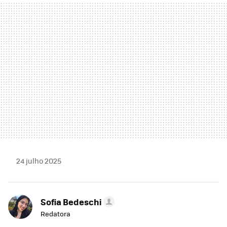
MAIL
24 julho 2025
Sofia Bedeschi
Redatora