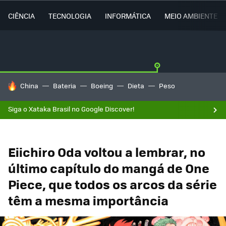
CIÊNCIA
TECNOLOGIA
INFORMÁTICA
MEIO AMBIENTE
TENDÊNCIAS DO DIA
China
Bateria
Boeing
Dieta
Peso
Siga o Xataka Brasil no Google Discover!
Eiichiro Oda voltou a lembrar, no
último capítulo do mangá de One
Piece, que todos os arcos da série
têm a mesma importância