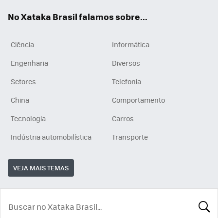
App
e
am
No Xataka Brasil falamos sobre...
Ciência
Informática
Engenharia
Diversos
Setores
Telefonia
China
Comportamento
Tecnologia
Carros
Indústria automobilística
Transporte
VEJA MAIS TEMAS