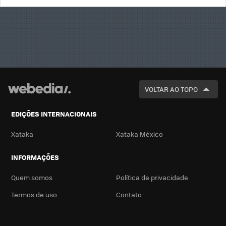
BUSCA
VOLTAR AO TOPO
EDIÇÕES INTERNACIONAIS
Xataka
Xataka México
INFORMAÇÕES
Quem somos
Política de privacidade
Termos de uso
Contato