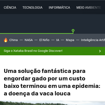
CIÊNCIA
TECNOLOGIA
INFORMÁTICA
MEIO AMBIENTE
TENDÊNCIAS DO DIA
China
NASA
El Niño
IA
Mapa
Inteligência Artif
Siga o Xataka Brasil no Google Discover!
Uma solução fantástica para
engordar gado por um custo
baixo terminou em uma epidemia:
a doença da vaca louca