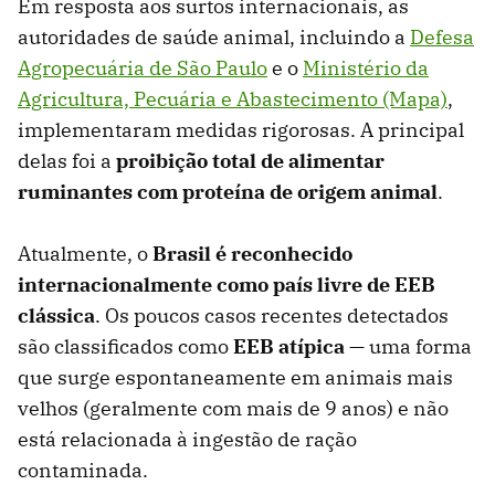
Em resposta aos surtos internacionais, as
autoridades de saúde animal, incluindo a
Defesa
Agropecuária de São Paulo
e o
Ministério da
Agricultura, Pecuária e Abastecimento (Mapa)
,
implementaram medidas rigorosas. A principal
delas foi a
proibição total de alimentar
ruminantes com proteína de origem animal
.
Atualmente, o
Brasil é reconhecido
internacionalmente como país livre de EEB
clássica
. Os poucos casos recentes detectados
são classificados como
EEB atípica
— uma forma
que surge espontaneamente em animais mais
velhos (geralmente com mais de 9 anos) e não
está relacionada à ingestão de ração
contaminada.