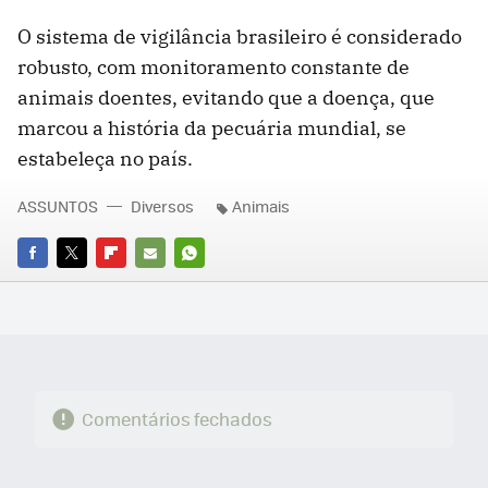
O sistema de vigilância brasileiro é considerado
robusto, com monitoramento constante de
animais doentes, evitando que a doença, que
marcou a história da pecuária mundial, se
estabeleça no país.
ASSUNTOS
Diversos
Animais
FACEBOOK
TWITTER
FLIPBOARD
E-
WHATSAPP
MAIL
Comentários fechados