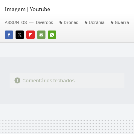
Imagem | Youtube
ASSUNTOS
Diversos
Drones
Ucrânia
Guerra
FACEBOOK
TWITTER
FLIPBOARD
E-
WHATSAPP
MAIL
Comentários fechados