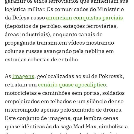
garantir os eixos ferroviários que alimentam sua
logística militar. Os comunicados do Ministério
da Defesa russo
anunciam conquistas parciais
(depósitos de petróleo, estações ferroviárias,
áreas industriais), enquanto canais de
propaganda transmitem vídeos mostrando
colunas russas avançando pela neblina em
estradas cobertas de entulho.
As
imagens
, geolocalizadas ao sul de Pokrovsk,
retratam um
cenário quase apocalíptico
:
motocicletas e caminhões sem portas, soldados
empoleirados em telhados e um silêncio denso
interrompido apenas pelo zumbido de drones.
Este conjunto de imagens, que lembra cenas
quase idênticas às da saga Mad Max, simboliza a