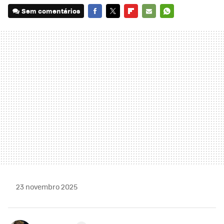
Sem comentários
FACEBOOK
TWITTER
FLIPBOARD
E-
WHATSAPP
MAIL
23 novembro 2025