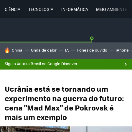
CIÊNCIA
TECNOLOGIA
INFORMÁTICA
MEIO AMBIENTE
TENDÊNCIAS DO DIA
China
Onda de calor
IA
Fones de ouvido
iPhone
Siga o Xataka Brasil no Google Discover!
Ucrânia está se tornando um
experimento na guerra do futuro:
cena "Mad Max" de Pokrovsk é
mais um exemplo