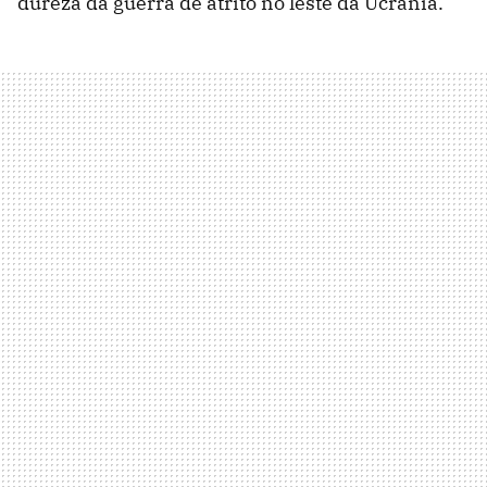
dureza da guerra de atrito no leste da Ucrânia.