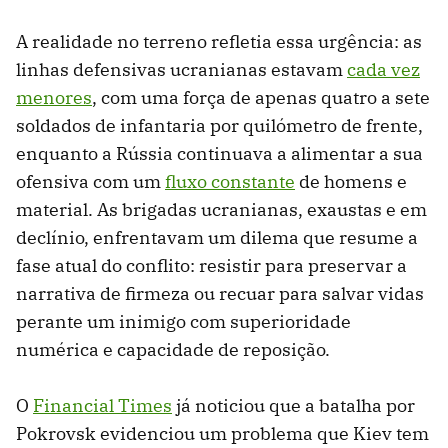
A realidade no terreno refletia essa urgência: as
linhas defensivas ucranianas estavam
cada vez
menores
, com uma força de apenas quatro a sete
soldados de infantaria por quilómetro de frente,
enquanto a Rússia continuava a alimentar a sua
ofensiva com um
fluxo constante
de homens e
material. As brigadas ucranianas, exaustas e em
declínio, enfrentavam um dilema que resume a
fase atual do conflito: resistir para preservar a
narrativa de firmeza ou recuar para salvar vidas
perante um inimigo com superioridade
numérica e capacidade de reposição.
O
Financial Times
já noticiou que a batalha por
Pokrovsk evidenciou um problema que Kiev tem