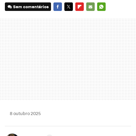
Sem comentários
FACEBOOK
TWITTER
FLIPBOARD
E-
WHATSAPP
MAIL
8 outubro 2025