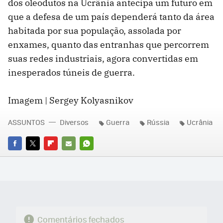
dos oleodutos na Ucrânia antecipa um futuro em
que a defesa de um país dependerá tanto da área
habitada por sua população, assolada por
enxames, quanto das entranhas que percorrem
suas redes industriais, agora convertidas em
inesperados túneis de guerra.
Imagem | Sergey Kolyasnikov
ASSUNTOS
Diversos
Guerra
Rússia
Ucrânia
FACEBOOK
TWITTER
FLIPBOARD
E-
WHATSAPP
MAIL
Comentários fechados