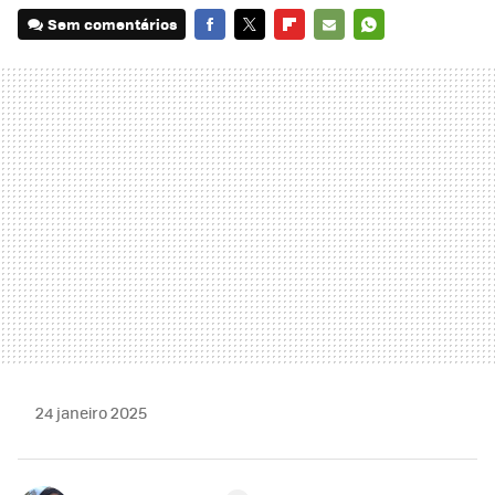
Sem comentários
FACEBOOK
TWITTER
FLIPBOARD
E-
WHATSAPP
MAIL
24 janeiro 2025