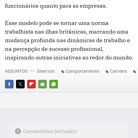
funcionários quanto para as empresas.
Esse modelo pode se tornar uma norma
trabalhista nas ilhas britânicas, marcando uma
mudança profunda nas dinâmicas de trabalho e
na percepção de sucesso profissional,
inspirando outras iniciativas ao redor do mundo.
ASSUNTOS
Diversos
Comportamento
Carreira
FACEBOOK
TWITTER
FLIPBOARD
E-
WHATSAPP
MAIL
Comentários fechados