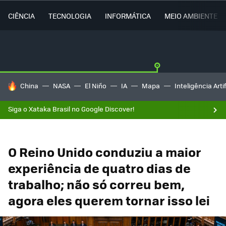
CIÊNCIA
TECNOLOGIA
INFORMÁTICA
MEIO AMBIENTE
TENDÊNCIAS DO DIA
China
NASA
El Niño
IA
Mapa
Inteligência Artif
Siga o Xataka Brasil no Google Discover!
O Reino Unido conduziu a maior
experiência de quatro dias de
trabalho; não só correu bem,
agora eles querem tornar isso lei