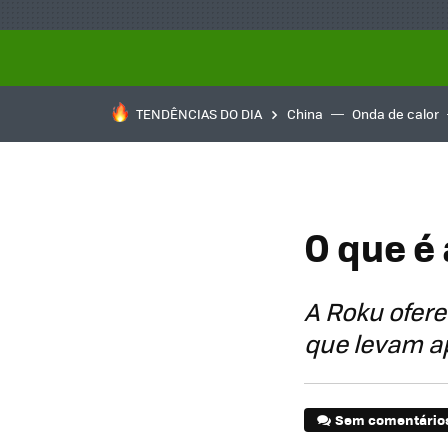
TENDÊNCIAS DO DIA
China
Onda de calor
O que é 
A Roku ofere
que levam ap
Sem comentário