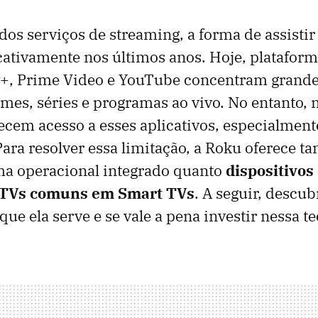
os serviços de streaming, a forma de assistir 
cativamente nos últimos anos. Hoje, platafor
ey+, Prime Video e YouTube concentram grande
mes, séries e programas ao vivo. No entanto, 
recem acesso a esses aplicativos, especialmen
ara resolver essa limitação, a Roku oferece ta
ma operacional integrado quanto
dispositivos
TVs comuns em Smart TVs
. A seguir, descub
ue ela serve e se vale a pena investir nessa t