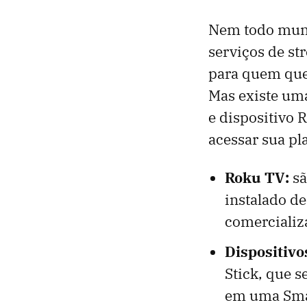
Nem todo mundo
serviços de st
para quem quer
Mas existe um
e dispositivo 
acessar sua pl
Roku TV:
sã
instalado de
comercializ
Dispositivo
Stick, que 
em uma Sma