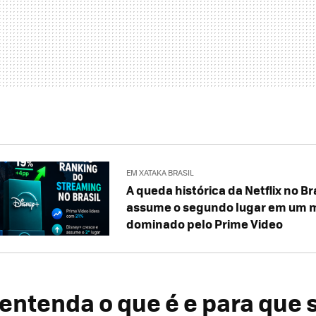
EM XATAKA BRASIL
A queda histórica da Netflix no Br
assume o segundo lugar em um 
dominado pelo Prime Video
 entenda o que é e para que 