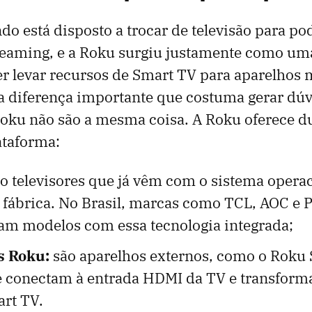
 está disposto a trocar de televisão para pod
reaming, e a Roku surgiu justamente como uma
 levar recursos de Smart TV para aparelhos m
a diferença importante que costuma gerar dú
Roku não são a mesma coisa. A Roku oferece d
ataforma:
o televisores que já vêm com o sistema opera
 fábrica. No Brasil, marcas como TCL, AOC e 
am modelos com essa tecnologia integrada;
s Roku:
são aparelhos externos, como o Roku
se conectam à entrada HDMI da TV e transform
rt TV.