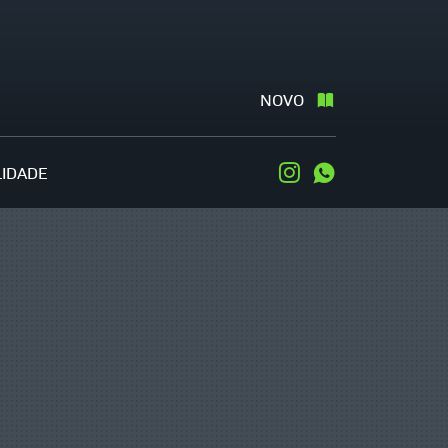
NOVO
LIDADE
Instagram
WhatsApp