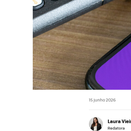
15 junho 2026
Laura Viei
Redatora