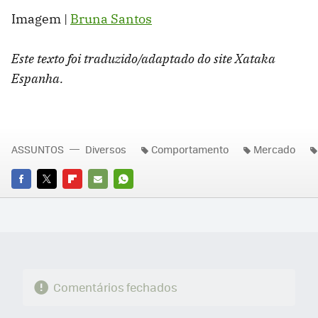
Imagem |
Bruna Santos
Este texto foi traduzido/adaptado do site Xataka
Espanha.
ASSUNTOS
Diversos
Comportamento
Mercado
FACEBOOK
TWITTER
FLIPBOARD
E-
WHATSAPP
MAIL
Comentários fechados