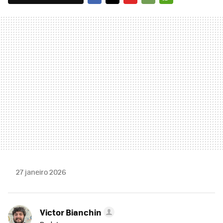
FACEBOOK
TWITTER
FLIPBOARD
E-
WHATSAPP
MAIL
27 janeiro 2026
Victor Bianchin