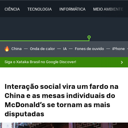
CIÊNCIA
TECNOLOGIA
INFORMÁTICA
MEIO AMBIENTE
TENDÊNCIAS DO DIA
China
Onda de calor
IA
Fones de ouvido
iPhone
Siga o Xataka Brasil no Google Discover!
Interação social vira um fardo na
China e as mesas individuais do
McDonald’s se tornam as mais
disputadas