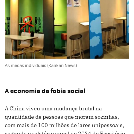
As mesas individuais (Kankan News)
A economia da fobia social
A China viveu uma mudança brutal na
quantidade de pessoas que moram sozinhas,
com mais de 100 milhões de lares unipessoais,
segundo o relatório anual de 2024 do Escritório