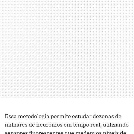
Essa metodologia permite estudar dezenas de
milhares de neurônios em tempo real, utilizando
sensores fluorescentes que medem os níveis de