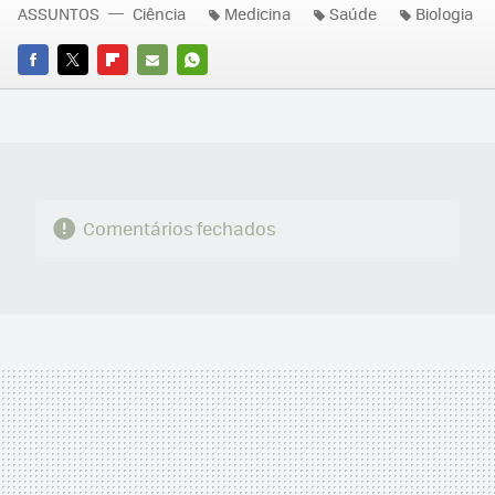
ASSUNTOS
Ciência
Medicina
Saúde
Biologia
FACEBOOK
TWITTER
FLIPBOARD
E-
WHATSAPP
MAIL
Comentários fechados