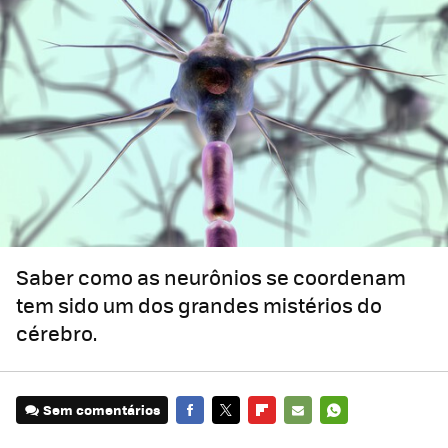
Saber como as neurônios se coordenam
tem sido um dos grandes mistérios do
cérebro.
Sem comentários
FACEBOOK
TWITTER
FLIPBOARD
E-
WHATSAPP